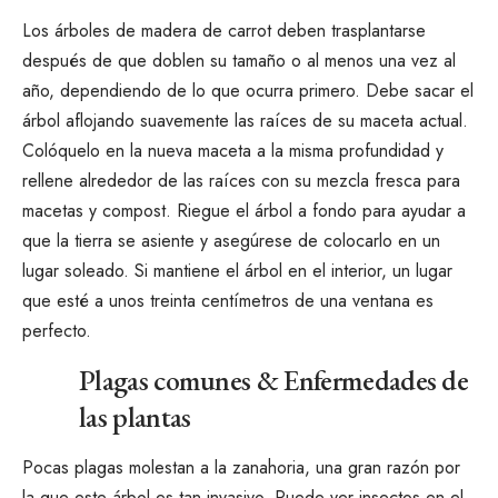
Los árboles de madera de carrot deben trasplantarse
después de que doblen su tamaño o al menos una vez al
año, dependiendo de lo que ocurra primero. Debe sacar el
árbol aflojando suavemente las raíces de su maceta actual.
Colóquelo en la nueva maceta a la misma profundidad y
rellene alrededor de las raíces con su mezcla fresca para
macetas y compost. Riegue el árbol a fondo para ayudar a
que la tierra se asiente y asegúrese de colocarlo en un
lugar soleado. Si mantiene el árbol en el interior, un lugar
que esté a unos treinta centímetros de una ventana es
perfecto.
Plagas comunes & Enfermedades de
las plantas
Pocas plagas molestan a la zanahoria, una gran razón por
la que este árbol es tan invasivo. Puede ver insectos en el