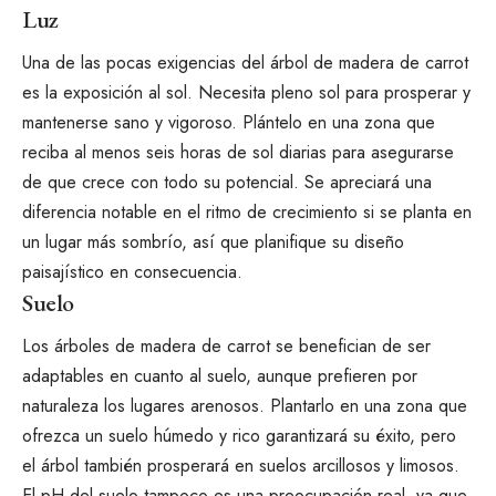
Luz
Una de las pocas exigencias del árbol de madera de carrot
es la exposición al sol. Necesita pleno sol para prosperar y
mantenerse sano y vigoroso. Plántelo en una zona que
reciba al menos seis horas de sol diarias para asegurarse
de que crece con todo su potencial. Se apreciará una
diferencia notable en el ritmo de crecimiento si se planta en
un lugar más sombrío, así que planifique su diseño
paisajístico en consecuencia.
Suelo
Los árboles de madera de carrot se benefician de ser
adaptables en cuanto al suelo, aunque prefieren por
naturaleza los lugares arenosos. Plantarlo en una zona que
ofrezca un suelo húmedo y rico garantizará su éxito, pero
el árbol también prosperará en suelos arcillosos y limosos.
El pH del suelo tampoco es una preocupación real, ya que