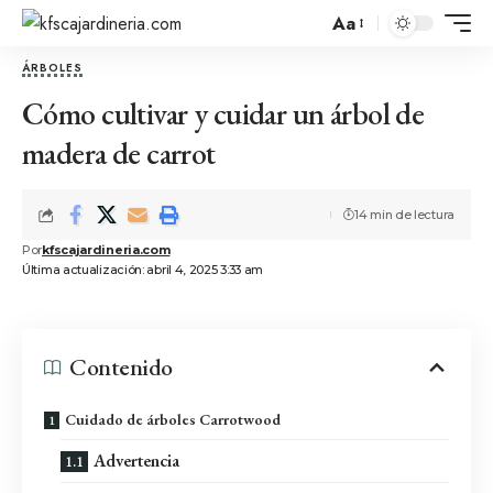
Aa
ÁRBOLES
Cómo cultivar y cuidar un árbol de
madera de carrot
14 min de lectura
Por
kfscajardineria.com
Última actualización: abril 4, 2025 3:33 am
Contenido
Cuidado de árboles Carrotwood
Advertencia