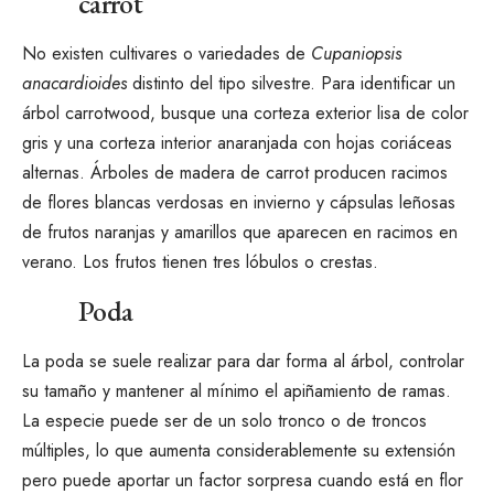
carrot
No existen
cultivares o variedades
de
Cupaniopsis
anacardioides
distinto del tipo silvestre. Para identificar un
árbol carrotwood, busque una corteza exterior lisa de color
gris y una corteza interior anaranjada con hojas coriáceas
alternas. Árboles de madera de carrot
producen racimos
de flores blancas verdosas en invierno y cápsulas leñosas
de frutos naranjas y amarillos que aparecen en racimos en
verano. Los frutos tienen tres lóbulos o crestas.
Poda
La poda se suele realizar para dar forma al árbol, controlar
su tamaño y mantener al mínimo el apiñamiento de ramas.
La especie puede ser de un solo tronco o de troncos
múltiples, lo que aumenta considerablemente su extensión
pero puede aportar un factor sorpresa cuando está en flor