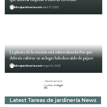
kfscajardineria.com
abril 17, 2025
La planta de la oración está sobrevalorada-Por qué
debería cultivar en su lugar helechos nido de pájaro
kfscajardineria.com
mayo 10, 2025
- Advertisement -
Latest Tareas de jardinería News