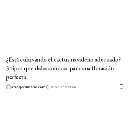
¿Está cultivando el cactus navideño adecuado?
3 tipos que debe conocer para una floración
perfecta
kfscajardineria.com
50 min de lectura