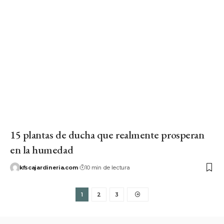
15 plantas de ducha que realmente prosperan
en la humedad
kfscajardineria.com
10 min de lectura
1
2
3