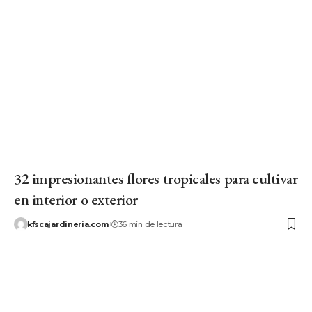
32 impresionantes flores tropicales para cultivar
en interior o exterior
kfscajardineria.com
36 min de lectura