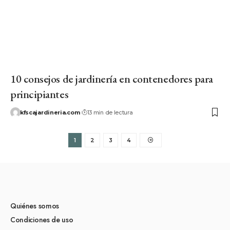
10 consejos de jardinería en contenedores para
principiantes
kfscajardineria.com
13 min de lectura
1
2
3
4
Quiénes somos
Condiciones de uso