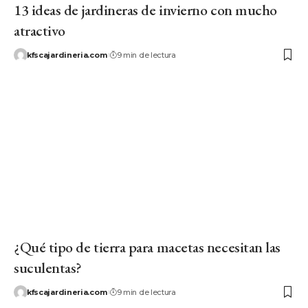
13 ideas de jardineras de invierno con mucho
atractivo
kfscajardineria.com
9 min de lectura
¿Qué tipo de tierra para macetas necesitan las
suculentas?
kfscajardineria.com
9 min de lectura