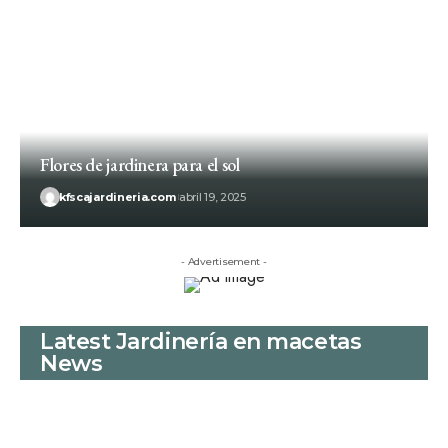
Flores de jardinera para el sol
kfscajardineria.com
abril 19, 2025
- Advertisement -
Latest Jardinería en macetas
News