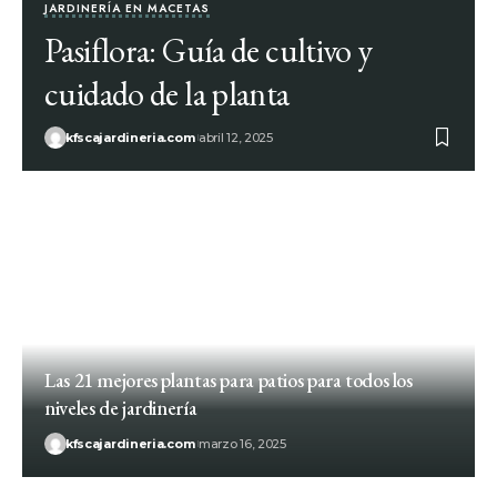
JARDINERÍA EN MACETAS
Pasiflora: Guía de cultivo y
cuidado de la planta
kfscajardineria.com
abril 12, 2025
Las 21 mejores plantas para patios para todos los
niveles de jardinería
kfscajardineria.com
marzo 16, 2025