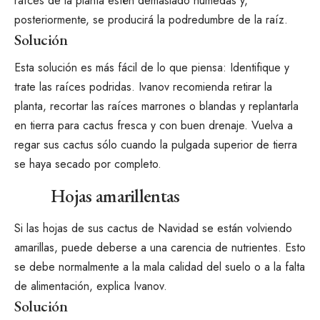
raíces de la planta estén demasiado húmedas y,
posteriormente, se producirá la podredumbre de la raíz.
Solución
Esta solución es más fácil de lo que piensa:
Identifique y
trate las raíces podridas
. Ivanov recomienda retirar la
planta, recortar las raíces marrones o blandas y replantarla
en tierra para cactus fresca y con buen drenaje. Vuelva a
regar sus cactus sólo cuando la pulgada superior de tierra
se haya secado por completo.
Hojas amarillentas
Si las hojas de sus cactus de Navidad se están volviendo
amarillas, puede deberse a una carencia de nutrientes. Esto
se debe normalmente a la mala calidad del suelo o a la falta
de alimentación, explica Ivanov.
Solución