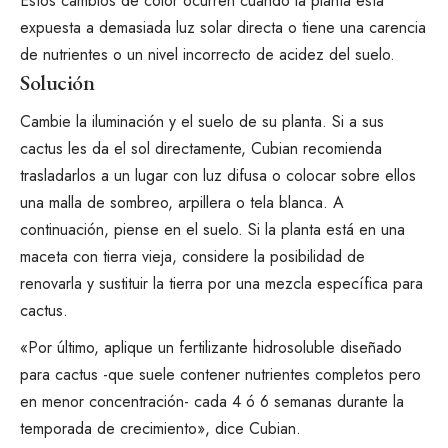
Estos
cambios de color ocurren
cuando la planta está
expuesta a demasiada luz solar directa o tiene una carencia
de nutrientes o un nivel incorrecto de acidez del suelo.
Solución
Cambie la iluminación y el suelo de su planta. Si a sus
cactus les da el sol directamente, Cubian recomienda
trasladarlos a un lugar con luz difusa o colocar sobre ellos
una malla de sombreo, arpillera o tela blanca. A
continuación, piense en el suelo. Si la planta está en una
maceta con tierra vieja, considere la posibilidad de
renovarla y sustituir la tierra por una mezcla específica para
cactus.
«Por último, aplique un fertilizante hidrosoluble diseñado
para cactus -que suele contener nutrientes completos pero
en menor concentración- cada 4 ó 6 semanas durante la
temporada de crecimiento», dice Cubian.