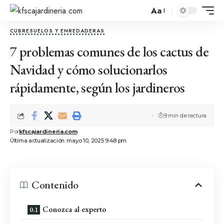
Aa
CUBRESUELOS Y ENREDADERAS
7 problemas comunes de los cactus de
Navidad y cómo solucionarlos
rápidamente, según los jardineros
9 min de lectura
Por
kfscajardineria.com
Última actualización: mayo 10, 2025 9:48 pm
Contenido
Conozca al experto