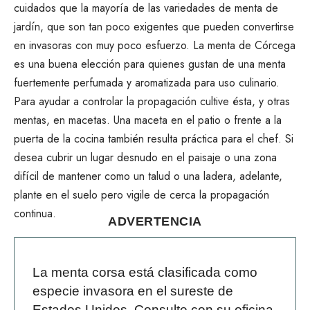
cuidados que la mayoría de las variedades de menta de
jardín, que son tan poco exigentes que pueden convertirse
en invasoras con muy poco esfuerzo. La menta de Córcega
es una buena elección para quienes gustan de una menta
fuertemente perfumada y aromatizada para uso culinario.
Para ayudar a controlar la propagación cultive ésta, y otras
mentas, en macetas. Una maceta en el patio o frente a la
puerta de la cocina también resulta práctica para el chef. Si
desea cubrir un lugar desnudo en el paisaje o una zona
difícil de mantener como un talud o una ladera, adelante,
plante en el suelo pero vigile de cerca la propagación
continua.
ADVERTENCIA
La menta corsa está clasificada como
especie invasora en el sureste de
Estados Unidos. Consulte con su oficina