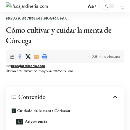
Aa
CULTIVO DE HIERBAS AROMÁTICAS
Cómo cultivar y cuidar la menta de
Córcega
8 min de lectura
Por
kfscajardineria.com
Última actualización: mayo 14, 2025 9:50 am
Contenido
Cuidado de la menta Coriscan
Advertencia