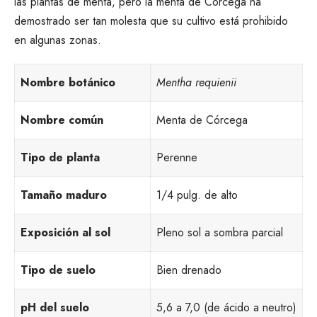
las plantas de menta, pero la menta de Córcega ha
demostrado ser tan molesta que su cultivo está prohibido
en algunas zonas.
Nombre botánico
Mentha requienii
Nombre común
Menta de Córcega
Tipo de planta
Perenne
Tamaño maduro
1/4 pulg. de alto
Exposición al sol
Pleno sol a sombra parcial
Tipo de suelo
Bien drenado
pH del suelo
5,6 a 7,0 (de ácido a neutro)