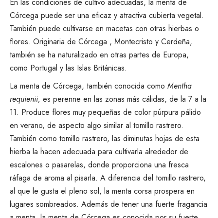
En las condiciones de cultivo adecuadas, la menta de
Córcega puede ser una eficaz y atractiva cubierta vegetal.
También puede cultivarse en macetas con otras hierbas o
flores. Originaria de Córcega , Montecristo y Cerdeña,
también se ha naturalizado en otras partes de Europa,
como Portugal y las Islas Británicas.
La menta de Córcega, también conocida como
Mentha
requienii,
es perenne en las zonas más cálidas, de la 7 a la
11. Produce flores muy pequeñas de color púrpura pálido
en verano, de aspecto algo similar al tomillo rastrero.
También como
tomillo rastrero
, las diminutas hojas de esta
hierba la hacen adecuada para cultivarla alrededor de
escalones o pasarelas, donde proporciona una fresca
ráfaga de aroma al pisarla. A diferencia del tomillo rastrero,
al que le gusta el pleno sol, la menta corsa prospera en
lugares sombreados. Además de tener una fuerte fragancia
a menta, la menta de Córcega es conocida por su fuerte