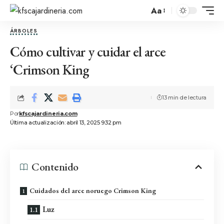
Aa
ÁRBOLES
Cómo cultivar y cuidar el arce
‘Crimson King
13 min de lectura
Por
kfscajardineria.com
Última actualización: abril 13, 2025 9:32 pm
Contenido
Cuidados del arce noruego Crimson King
Luz