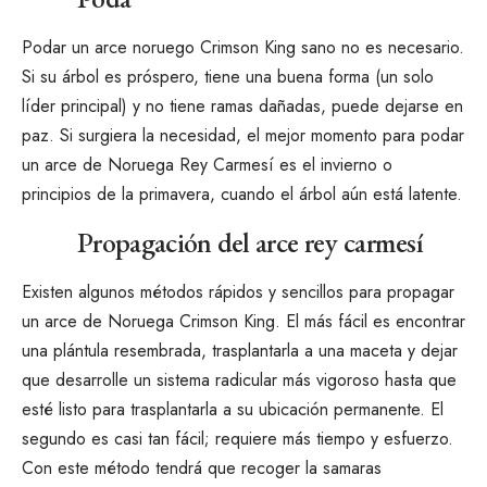
Podar un arce noruego Crimson King sano no es necesario.
Si su árbol es próspero, tiene una buena forma (un solo
líder principal) y no tiene ramas dañadas, puede dejarse en
paz. Si surgiera la necesidad, el mejor momento para podar
un arce de Noruega Rey Carmesí es el invierno o
principios de la primavera, cuando el árbol aún está latente.
Propagación del arce rey carmesí
Existen algunos métodos rápidos y sencillos para propagar
un arce de Noruega Crimson King. El más fácil es encontrar
una plántula resembrada, trasplantarla a una maceta y dejar
que desarrolle un sistema radicular más vigoroso hasta que
esté listo para trasplantarla a su ubicación permanente. El
segundo es casi tan fácil; requiere más tiempo y esfuerzo.
Con este método tendrá que recoger la
samaras