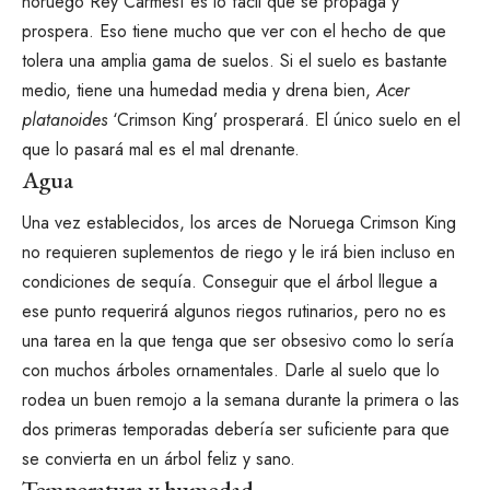
noruego Rey Carmesí es lo fácil que se propaga y
prospera. Eso tiene mucho que ver con el hecho de que
tolera una amplia gama de suelos. Si el suelo es bastante
medio, tiene una humedad media y drena bien,
Acer
platanoides
‘Crimson King’ prosperará. El único suelo en el
que lo pasará mal es el mal drenante.
Agua
Una vez establecidos, los arces de Noruega Crimson King
no requieren suplementos de
riego
y le irá bien incluso en
condiciones de sequía. Conseguir que el árbol llegue a
ese punto requerirá algunos riegos rutinarios, pero no es
una tarea en la que tenga que ser obsesivo como lo sería
con muchos árboles ornamentales. Darle al suelo que lo
rodea un buen remojo a la semana durante la primera o las
dos primeras temporadas debería ser suficiente para que
se convierta en un árbol feliz y sano.
Temperatura y humedad