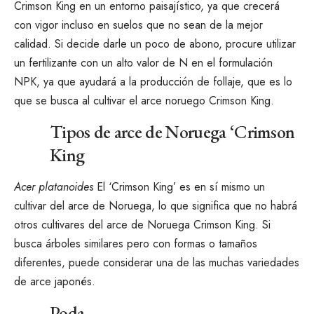
Crimson King en un entorno paisajístico, ya que crecerá
con vigor incluso en suelos que no sean de la mejor
calidad. Si decide darle un poco de abono, procure utilizar
un fertilizante con un alto valor de N en el
formulación
NPK
, ya que ayudará a la producción de follaje, que es lo
que se busca al cultivar el arce noruego Crimson King.
Tipos de arce de Noruega ‘Crimson
King
Acer
platanoides
El ‘Crimson King’ es en sí mismo un
cultivar del arce de Noruega, lo que significa que no habrá
otros cultivares del arce de Noruega Crimson King. Si
busca árboles similares pero con formas o tamaños
diferentes, puede considerar una de las muchas variedades
de arce japonés.
Poda