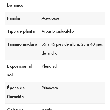
botánico
Familia
Aceraceae
Tipo de planta
Arbusto caducifolio
Tamaño maduro
35 a 45 pies de altura, 25 a 40 pies
de ancho
Exposición al
Pleno sol
sol
Época de
Primavera
floración
Color de
Verde