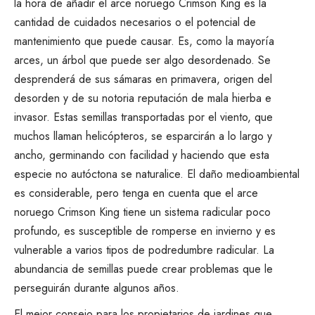
la hora de añadir el arce noruego Crimson King es la
cantidad de cuidados necesarios o el potencial de
mantenimiento que puede causar. Es, como la mayoría
arces
, un árbol que puede ser algo desordenado. Se
desprenderá de sus sámaras en primavera, origen del
desorden y de su notoria reputación de mala hierba e
invasor. Estas semillas transportadas por el viento, que
muchos llaman helicópteros, se esparcirán a lo largo y
ancho, germinando con facilidad y haciendo que esta
especie no autóctona se naturalice. El daño medioambiental
es considerable, pero tenga en cuenta que el arce
noruego Crimson King tiene un sistema radicular poco
profundo, es susceptible de romperse en invierno y es
vulnerable a varios tipos de podredumbre radicular. La
abundancia de semillas puede crear problemas que le
perseguirán durante algunos años.
El mejor consejo para los propietarios de jardines que