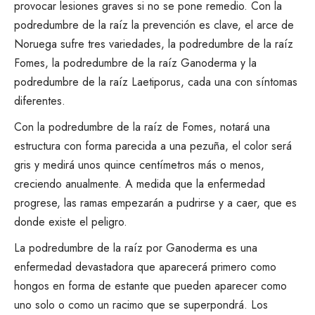
provocar lesiones graves si no se pone remedio. Con la
podredumbre de la raíz la prevención es clave, el arce de
Noruega sufre tres variedades, la podredumbre de la raíz
Fomes, la podredumbre de la raíz Ganoderma y la
podredumbre de la raíz Laetiporus, cada una con síntomas
diferentes.
Con la podredumbre de la raíz de Fomes, notará una
estructura con forma parecida a una pezuña, el color será
gris y medirá unos quince centímetros más o menos,
creciendo anualmente. A medida que la enfermedad
progrese, las ramas empezarán a pudrirse y a caer, que es
donde existe el peligro.
La podredumbre de la raíz por Ganoderma es una
enfermedad devastadora que aparecerá primero como
hongos en forma de estante que pueden aparecer como
uno solo o como un racimo que se superpondrá. Los