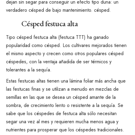
dejan sin segar para conseguir un efecto tipo duna: un
verdadero césped de bajo mantenimiento.
césped
.
Césped festuca alta
Tipo césped
festuca alta
(festuca TTT) ha ganado
popularidad como césped. Los cultivares mejorados tienen
el mismo aspecto y crecen como otros populares
césped
céspedes, con la ventaja añadida de ser térmicos y
tolerantes a la sequía
.
Estas festucas altas tienen una lámina foliar más ancha que
las festucas finas y se utilizan a menudo en mezclas de
semillas en las que se desea un césped amante de la
sombra, de crecimiento lento o resistente a la sequía. Se
sabe que los céspedes de festuca alta sólo necesitan
segar una vez al mes
y requieren mucha menos agua y
nutrientes para prosperar que los céspedes tradicionales.