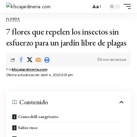
Aa
FLORES
7 flores que repelen los insectos sin
esfuerzo para un jardín libre de plagas
5 min de lectura
Por
kfscajardineria.com
Última actualización: abril 4, 2025 6:01 pm
Contenido
Cranesbill sangriento
Sabio ruso