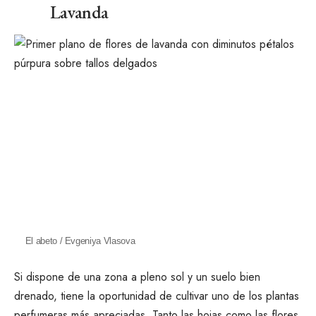
Lavanda
El abeto / Evgeniya Vlasova
Si dispone de una zona a pleno sol y un suelo bien
drenado, tiene la oportunidad de cultivar uno de los
plantas
perfumeras más apreciadas
. Tanto las hojas como las flores