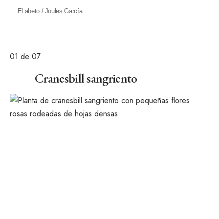
El abeto / Joules García
01
de 07
Cranesbill sangriento