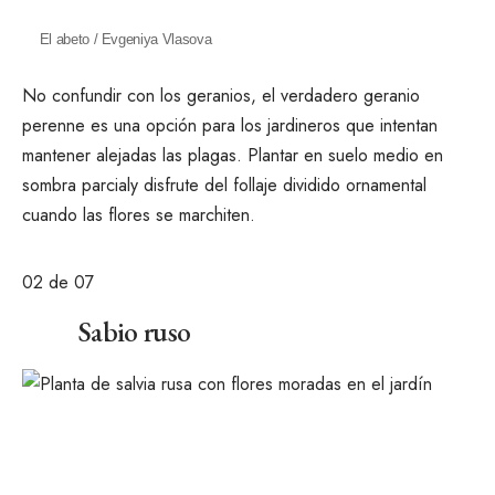
El abeto / Evgeniya Vlasova
No confundir con los geranios, el verdadero geranio
perenne es una opción para los jardineros que intentan
mantener alejadas las plagas. Plantar en suelo medio
en
sombra parcial
y disfrute del follaje dividido ornamental
cuando las flores se marchiten.
02
de 07
Sabio ruso