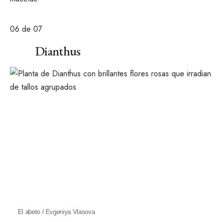
06
de 07
Dianthus
El abeto / Evgeniya Vlasova