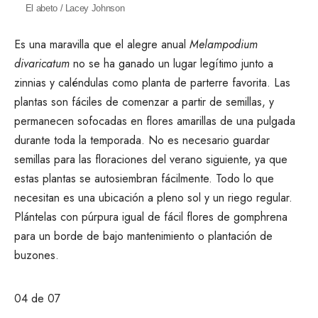
El abeto / Lacey Johnson
Es una maravilla que el alegre anual
Melampodium
divaricatum
no se ha ganado un lugar legítimo junto a
zinnias
y
caléndulas
como planta de parterre favorita. Las
plantas son fáciles de comenzar a partir de semillas, y
permanecen sofocadas en flores amarillas de una pulgada
durante toda la temporada. No es necesario guardar
semillas para las floraciones del verano siguiente, ya que
estas plantas se autosiembran fácilmente. Todo lo que
necesitan es una ubicación a pleno sol y un riego regular.
Plántelas con púrpura igual de fácil
flores de gomphrena
para un borde de bajo mantenimiento o
plantación de
buzones
.
04
de 07