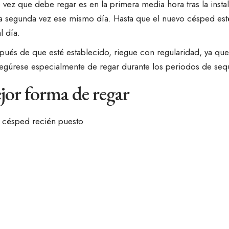
e vez que debe regar es en la primera media hora tras la insta
a segunda vez ese mismo día. Hasta que el nuevo césped esté
l día.
pués de que esté establecido, riegue con regularidad, ya qu
segúrese especialmente de regar durante los periodos de seq
jor forma de regar