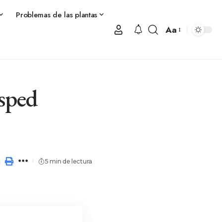
Problemas de las plantas
Aa
ésped
5 min de lectura