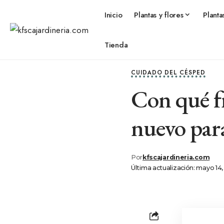
Inicio
Plantas y flores
Planta
Tienda
CUIDADO DEL CÉSPED
Con qué fr
nuevo par
Por
kfscajardineria.com
Última actualización: mayo 14