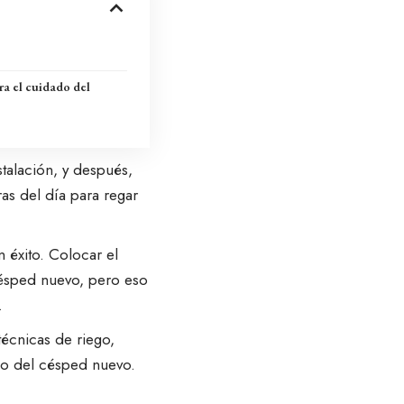
ra el cuidado del
talación, y después,
as del día para regar
 éxito. Colocar el
 césped nuevo, pero eso
.
écnicas de riego,
ado del césped nuevo.