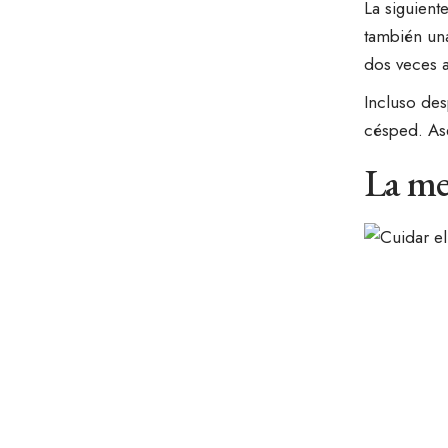
La siguient
también un
dos veces a
Incluso des
césped
. A
La me