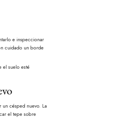
tarlo e inspeccionar
con cuidado un borde
el suelo esté
evo
r un césped nuevo
. La
car el tepe sobre