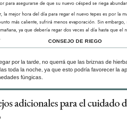
or para asegurarse de que su nuevo césped se riega abunda
ar, la mejor hora del día para regar el nuevo tepes es por la
punto más caliente, sufrirá menos evaporación. Sin embargo, n
 mañana, ya que debería regar dos veces al día hasta que el
.
CONSEJO DE RIEGO
regar por la tarde, no querrá que las briznas de hie
s toda la noche, ya que esto podría favorecer la ap
edades fúngicas.
os adicionales para el cuidado d
o