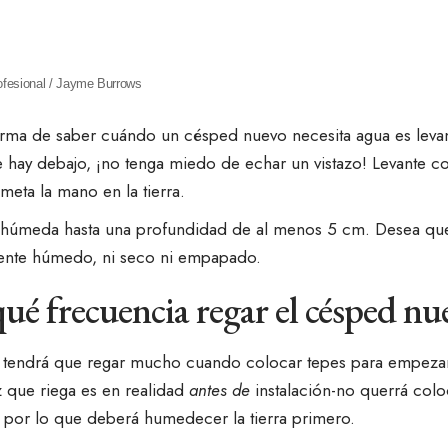
rofesional / Jayme Burrows
orma de saber cuándo un césped nuevo necesita agua es levan
ue hay debajo, ¡no tenga miedo de echar un vistazo! Levante 
 meta la mano en la tierra.
 húmeda hasta una profundidad de al menos 5 cm. Desea que 
nte húmedo, ni seco ni empapado.
ué frecuencia regar el césped nu
 tendrá que regar mucho cuando
colocar tepes para empeza
 que riega es en realidad
antes de
instalación-no querrá colo
 por lo que deberá humedecer la tierra primero.