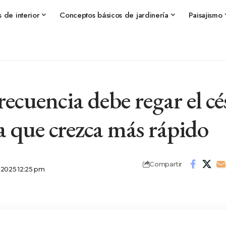
s de interior
Conceptos básicos de jardinería
Paisajismo
ecuencia debe regar el c
a que crezca más rápido
Compartir
, 2025 12:25 pm