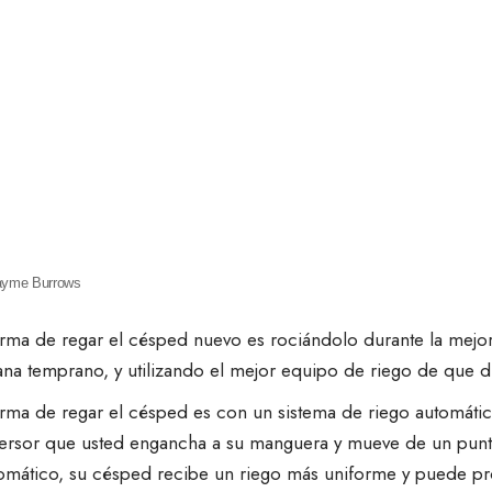
Jayme Burrows
rma de regar el césped nuevo es rociándolo durante la mejor
na temprano, y utilizando el mejor equipo de riego de que 
orma de regar el césped es con un
sistema de riego automáti
persor que usted engancha a su manguera y mueve de un punt
tomático, su césped recibe un riego más uniforme y puede p