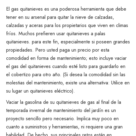
El gas
quitanieves
es una poderosa herramienta que debe
tener en su arsenal para
quitar la nieve
de calzadas,
calzadas y aceras para los propietarios que viven en climas
fríos. Muchos
prefieren usar quitanieves a palas
quitanieves.
para este fin, especialmente si poseen grandes
propiedades. Pero usted paga un precio por esta
comodidad en forma de mantenimiento; esto incluye vaciar
el gas del quitanieves cuando esté listo para guardarlo en
el cobertizo para otro año. (Si desea la comodidad sin las
molestias del mantenimiento, existe una alternativa: Utilice en
su lugar un quitanieves eléctrico).
Vaciar la gasolina de su quitanieves de gas al final de la
temporada invernal de mantenimiento del jardín es un
proyecto sencillo pero necesario. Implica muy poco en
cuanto a suministros y herramientas, ni requiere una gran
habilidad. De hecho, sus principales retos están en