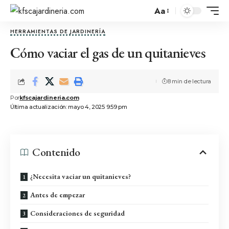
Aa
HERRAMIENTAS DE JARDINERÍA
Cómo vaciar el gas de un quitanieves
8 min de lectura
Por
kfscajardineria.com
Última actualización: mayo 4, 2025 9:59 pm
Contenido
¿Necesita vaciar un quitanieves?
Antes de empezar
Consideraciones de seguridad