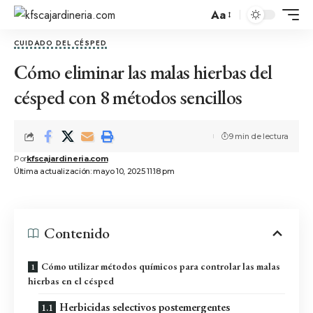
Aa
CUIDADO DEL CÉSPED
Cómo eliminar las malas hierbas del
césped con 8 métodos sencillos
9 min de lectura
Por
kfscajardineria.com
Última actualización: mayo 10, 2025 11:18 pm
Contenido
Cómo utilizar métodos químicos para controlar las malas
hierbas en el césped
Herbicidas selectivos postemergentes