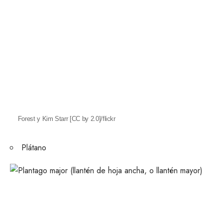
Forest y Kim Starr [CC by 2.0]/flickr
Plátano