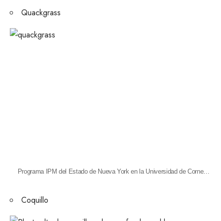
Quackgrass
Programa IPM del Estado de Nueva York en la Universidad de Cornell/Flickr/CC BY 2.0
Coquillo