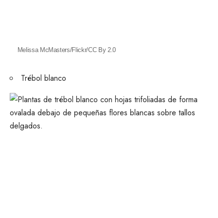
Melissa McMasters/Flickr/CC By 2.0
Trébol blanco