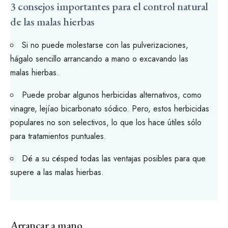
3 consejos importantes para el control natural
de las malas hierbas
Si no puede molestarse con las pulverizaciones,
hágalo sencillo arrancando a mano o excavando las
malas hierbas.
Puede probar algunos herbicidas alternativos, como
vinagre
,
lejía
o
bicarbonato sódico.
Pero, estos herbicidas
populares no son selectivos, lo que los hace útiles sólo
para tratamientos puntuales.
Dé a su césped todas las ventajas posibles para que
supere a las malas hierbas.
Arrancar a mano