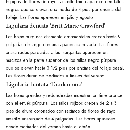
Espigas de flores de rayos amarillo limón aparecen en tallos
negros que se elevan una media de 4 pies por encima del
follaje. Las flores aparecen en julio y agosto.
Ligularia dentata ‘Britt Marie Crawford’
Las hojas púrpuras altamente ornamentales crecen hasta 9
pulgadas de largo con una apariencia erizada. Las flores
anaranjadas parecidas a las margaritas aparecen en
macizos en la parte superior de los tallos negro púrpura
que se elevan hasta 3 1/2 pies por encima del follaje basal.
Las flores duran de mediados a finales del verano.
Ligularia dentata ‘Desdemona’
Las hojas grandes y redondeadas muestran un tinte bronce
con el envés púrpura. Los tallos rojizos crecen de 2 a 3
pies de altura coronados con racimos de flores de rayo
amarillo anaranjado de 4 pulgadas. Las flores aparecen
desde mediados del verano hasta el otoño.