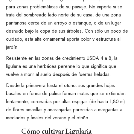
para
zonas problemáticas de su paisaje
. No importa si se
trata del sombreado lado norte de su casa, de una zona
pantanosa cerca de un arroyo o estanque, o de un lugar
desnudo bajo la copa de sus árboles. Con sólo un poco de
cuidado, esta alta ornamental aporta color y estructura al
jardín.
Resistente en las zonas de crecimiento USDA 4 a 8,
la
ligularia es una herbácea perenne
lo que significa que
vuelve a morir al suelo después de fuertes heladas.
Desde la primavera hasta el otoño, sus grandes hojas
basales en forma de palma forman matas que se extienden
lentamente, coronadas por altas espigas (de hasta 1,80 m)
de flores amarillas y anaranjadas parecidas a margaritas a
mediados y finales del verano y el otoño.
Cómo cultivar Ligularia