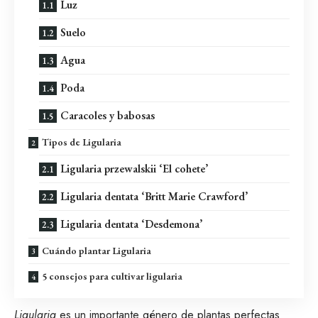
Luz
Suelo
Agua
Poda
Caracoles y babosas
Tipos de Ligularia
Ligularia przewalskii ‘El cohete’
Ligularia dentata ‘Britt Marie Crawford’
Ligularia dentata ‘Desdemona’
Cuándo plantar Ligularia
5 consejos para cultivar ligularia
Ligularia
es un importante género de plantas perfectas