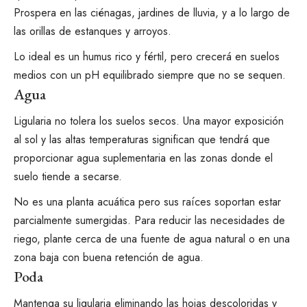
Prospera en las ciénagas,
jardines de lluvia,
y a lo largo de
las orillas de estanques y arroyos.
Lo ideal es un humus rico y fértil, pero crecerá en suelos
medios con un pH equilibrado siempre que no se sequen.
Agua
Ligularia
no tolera los suelos secos. Una mayor exposición
al sol y las altas temperaturas significan que tendrá que
proporcionar agua suplementaria en las zonas donde el
suelo tiende a secarse.
No es una planta acuática pero sus raíces soportan estar
parcialmente sumergidas. Para reducir las necesidades de
riego, plante cerca de una fuente de agua natural o en una
zona baja con buena retención de agua.
Poda
Mantenga su ligularia
eliminando las hojas descoloridas y