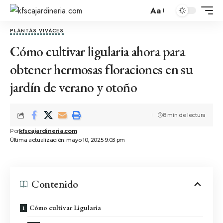
Aa
PLANTAS VIVACES
Cómo cultivar ligularia ahora para
obtener hermosas floraciones en su
jardín de verano y otoño
8 min de lectura
Por
kfscajardineria.com
Última actualización: mayo 10, 2025 9:03 pm
Contenido
Cómo cultivar Ligularia