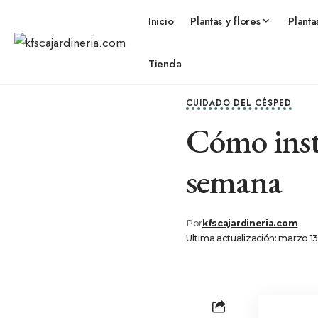
Inicio
Plantas y flores
Planta
Tienda
CUIDADO DEL CÉSPED
Cómo insta
semana
Por
kfscajardineria.com
Última actualización: marzo 1