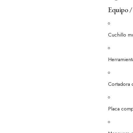
Equipo /
Cuchillo mu
Herramienta
Cortadora 
Placa comp