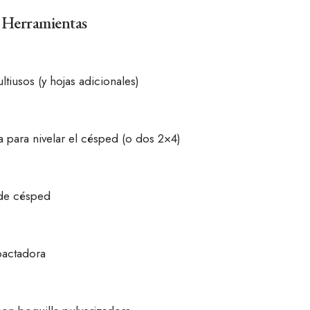
 Herramientas
ltiusos (y hojas adicionales)
 para nivelar el césped (o dos 2×4)
de césped
actadora