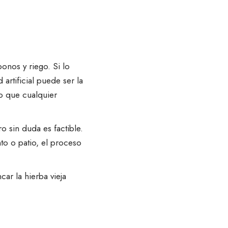
onos y riego. Si lo
artificial puede ser la
go que cualquier
o sin duda es factible.
nto o patio, el proceso
car la hierba vieja