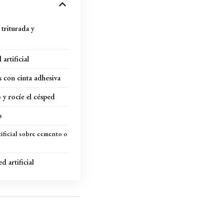
 triturada y
artificial
s con cinta adhesiva
 y rocíe el césped
o
ificial sobre cemento o
 artificial