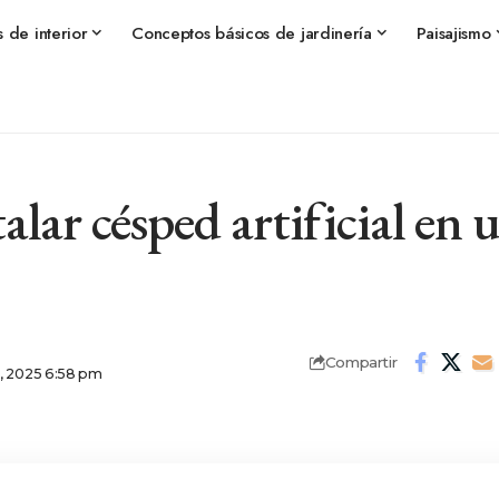
s de interior
Conceptos básicos de jardinería
Paisajismo
lar césped artificial en 
Compartir
3, 2025 6:58 pm