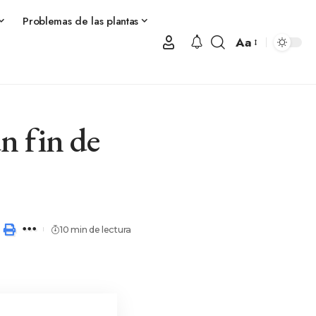
Problemas de las plantas
Aa
un fin de
10 min de lectura