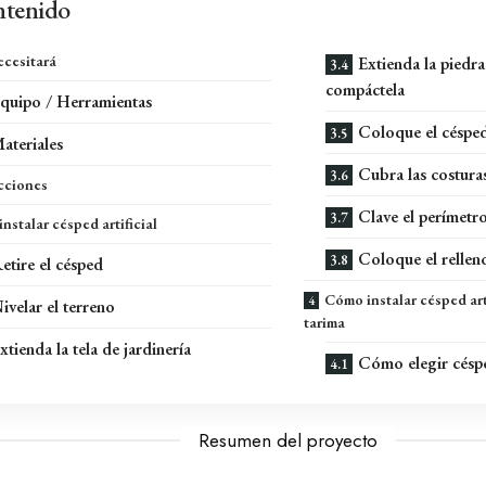
tenido
cesitará
Extienda la piedra
compáctela
quipo / Herramientas
Coloque el césped 
ateriales
Cubra las costura
cciones
Clave el perímetro
nstalar césped artificial
Coloque el rellen
etire el césped
Cómo instalar césped art
ivelar el terreno
tarima
xtienda la tela de jardinería
Cómo elegir césped
Resumen del proyecto