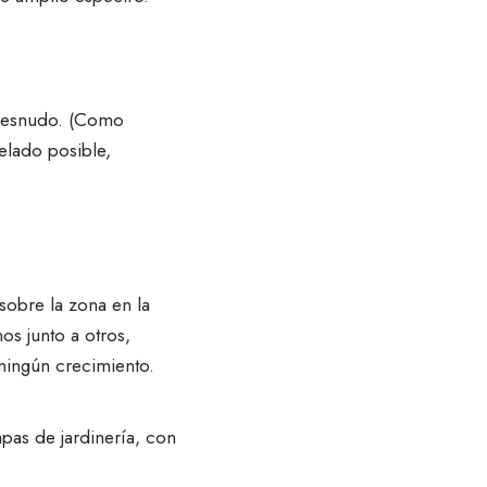
o desnudo. (Como
velado posible,
sobre la zona en la
os junto a otros,
ningún crecimiento.
pas de jardinería, con