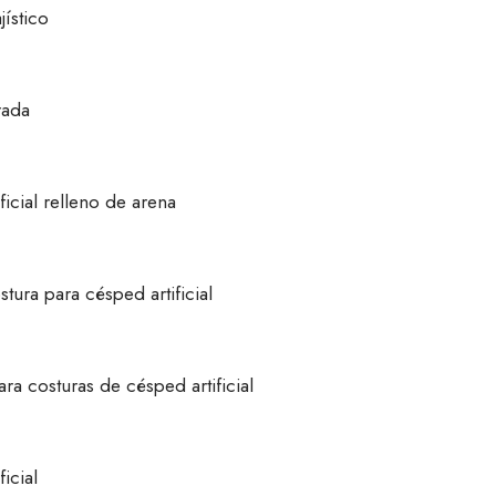
jístico
rada
ficial relleno de arena
stura para césped artificial
ra costuras de césped artificial
icial