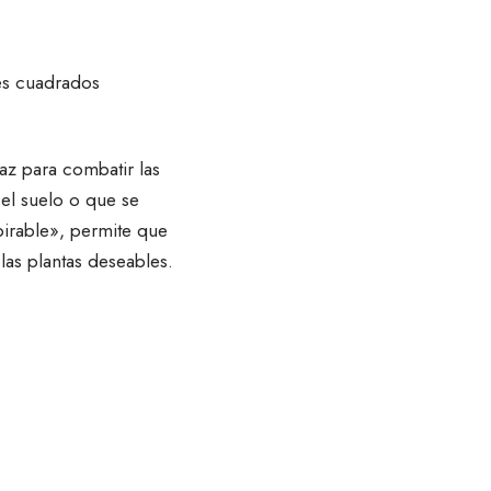
es cuadrados
az para combatir las
 el suelo o que se
spirable», permite que
 las plantas deseables.