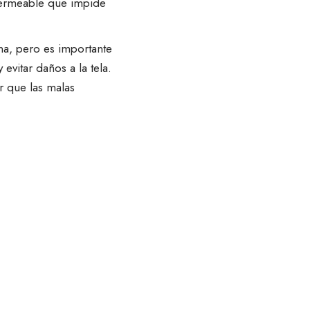
mpermeable que impide
ana, pero es importante
evitar daños a la tela.
r que las malas