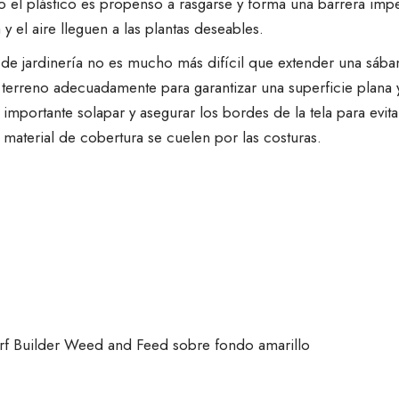
ro el plástico es propenso a rasgarse y forma una barrera i
 y el aire lleguen a las plantas deseables.
la de jardinería no es mucho más difícil que extender una sáb
 terreno adecuadamente para garantizar una superficie plana y 
importante solapar y asegurar los bordes de la tela para evita
l material de cobertura se cuelen por las costuras.