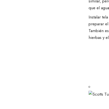
similar, pe
que el agua
Instalar te
preparar el
También es 
hierbas y e