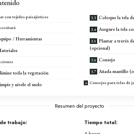
tenido
ar con tejidos paisajísticos
Coloque la tela de
cesitará
Asegure la tela c
quipo / Herramientas
Plantar a través de
(opcional)
ateriales
Consejo
cciones
Añada mantillo (o
limine toda la vegetación
Consejos para telas de j
impie y nivele el suelo
Resumen del proyecto
de trabajo:
Tiempo total:
4 horas