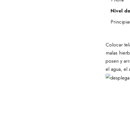
Nivel de
Principia
Colocar tel
malas hierb
posen y arr
el agua, el 