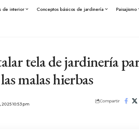
s de interior
Conceptos básicos de jardinería
Paisajismo
lar tela de jardinería par
 las malas hierbas
Compartir
3, 2025 10:53 pm