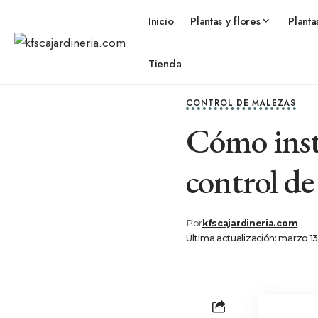
Inicio
Plantas y flores
Planta
Tienda
CONTROL DE MALEZAS
Cómo insta
control de
Por
kfscajardineria.com
Última actualización: marzo 1