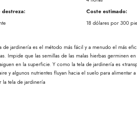
 destreza:
Coste estimado:
nte
18 dólares por 300 pi
a de jardinería es el método más fácil y a menudo el más efic
as. Impide que las semillas de las malas hierbas germinen en
aiguen en la superficie. Y como la tela de jardinería es «tran
aire y algunos nutrientes fluyan hacia el suelo para alimentar a