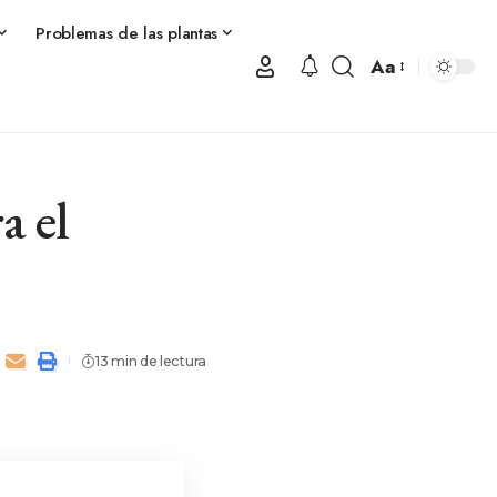
Problemas de las plantas
Aa
a el
13 min de lectura