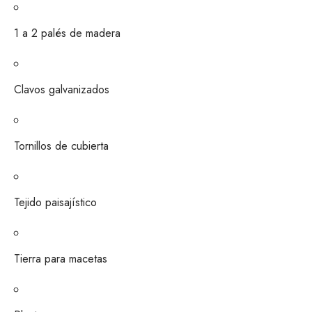
1 a 2
palés de madera
Clavos galvanizados
Tornillos de cubierta
Tejido paisajístico
Tierra para macetas