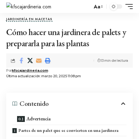
Aa
JARDINERÍA EN MACETAS
Cómo hacer una jardinera de palets y
prepararla para las plantas
13 min de lectura
Por
kfscajardineria.com
Última actualización: marzo 20, 2025 11:08 pm
Contenido
Advertencia
Partes de un palet que se convierten en una jardinera