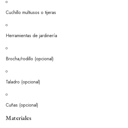
Cuchillo multiusos o tijeras
Herramientas de jardinería
Brocha/rodillo (opcional)
Taladro (opcional)
Cuñas (opcional)
Materiales