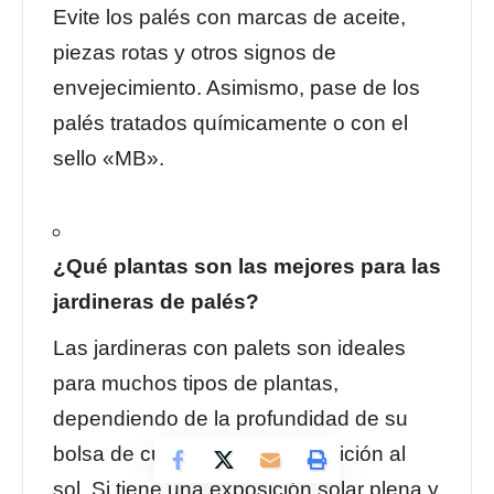
Evite los palés con marcas de aceite,
piezas rotas y otros signos de
envejecimiento. Asimismo, pase de los
palés tratados químicamente o con el
sello «MB».
¿Qué plantas son las mejores para las
jardineras de palés?
Las jardineras con palets son ideales
para muchos tipos de plantas,
dependiendo de la profundidad de su
bolsa de cultivo y de su exposición al
sol. Si tiene una exposición solar plena y