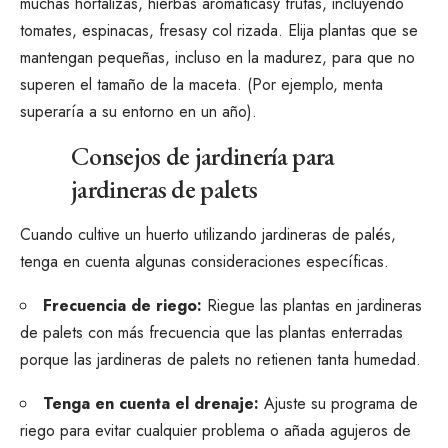
muchas hortalizas,
hierbas aromáticas
y frutas, incluyendo
tomates
,
espinacas
,
fresas
y
col rizada
. Elija plantas que se
mantengan pequeñas, incluso en la madurez, para que no
superen el tamaño de la maceta. (Por ejemplo,
menta
superaría a su entorno en un año).
Consejos de jardinería para
jardineras de palets
Cuando cultive un huerto utilizando jardineras de palés,
tenga en cuenta algunas consideraciones específicas.
Frecuencia de riego:
Riegue las plantas en jardineras
de palets con más frecuencia que las plantas enterradas
porque las jardineras de palets no retienen tanta humedad.
Tenga en cuenta el drenaje:
Ajuste su programa de
riego para evitar cualquier problema o añada agujeros de