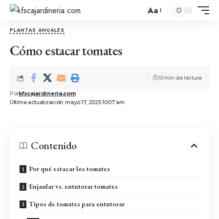
Aa
PLANTAS ANUALES
Cómo estacar tomates
10 min de lectura
Por
kfscajardineria.com
Última actualización: mayo 17, 2025 10:07 am
Contenido
Por qué estacar los tomates
Enjaular vs. entutorar tomates
Tipos de tomates para entutorar