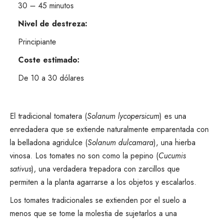
30 – 45 minutos
Nivel de destreza:
Principiante
Coste estimado:
De 10 a 30 dólares
El tradicional
tomatera (
Solanum lycopersicum
)
es una
enredadera que se extiende naturalmente emparentada con
la belladona agridulce (
Solanum dulcamara
), una hierba
vinosa. Los tomates no son como la
pepino (
Cucumis
sativus
)
, una verdadera trepadora con zarcillos que
permiten a la planta agarrarse a los objetos y escalarlos.
Los tomates tradicionales se extienden por el suelo a
menos que se tome la molestia de sujetarlos a una