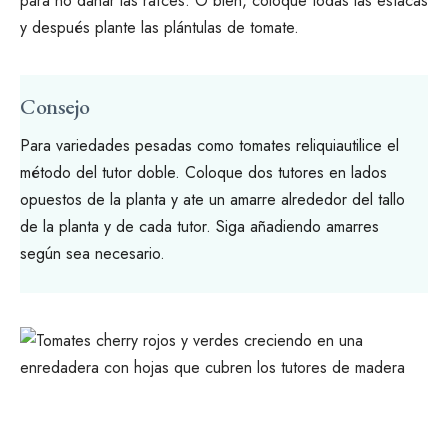
para no dañar las raíces. O bien, coloque todas las estacas
y después plante las plántulas de tomate.
Consejo
Para variedades pesadas como
tomates reliquia
utilice el
método del tutor doble. Coloque dos tutores en lados
opuestos de la planta y ate un amarre alrededor del tallo
de la planta y de cada tutor. Siga añadiendo amarres
según sea necesario.