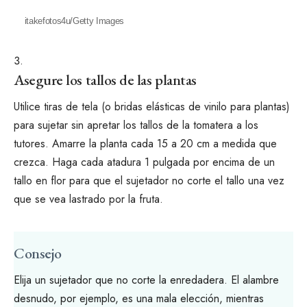
itakefotos4u/Getty Images
Asegure los tallos de las plantas
Utilice tiras de tela (o bridas elásticas de vinilo para plantas)
para sujetar sin apretar los tallos de la tomatera a los
tutores. Amarre la planta cada 15 a 20 cm a medida que
crezca. Haga cada atadura 1 pulgada por encima de un
tallo en flor para que el sujetador no corte el tallo una vez
que se vea lastrado por la fruta.
Consejo
Elija un sujetador que no corte la enredadera. El alambre
desnudo, por ejemplo, es una mala elección, mientras