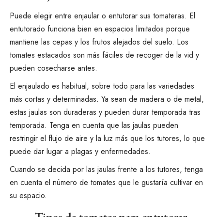
Puede elegir entre enjaular o entutorar sus tomateras. El
entutorado funciona bien en espacios limitados porque
mantiene las cepas y los frutos alejados del suelo. Los
tomates estacados son más fáciles de recoger de la vid y
pueden cosecharse antes.
El enjaulado es habitual, sobre todo para las variedades
más cortas y determinadas. Ya sean de madera o de metal,
estas jaulas son duraderas y pueden durar temporada tras
temporada. Tenga en cuenta que las jaulas pueden
restringir el flujo de aire y la luz más que los tutores, lo que
puede dar lugar a plagas y enfermedades.
Cuando se decida por las jaulas frente a los tutores, tenga
en cuenta el número de tomates que le gustaría cultivar en
su espacio.