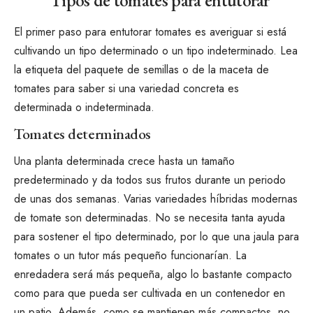
Tipos de tomates para entutorar
El primer paso para entutorar tomates es averiguar si está
cultivando un
tipo determinado o un tipo indeterminado
. Lea
la etiqueta del paquete de semillas o de la maceta de
tomates para saber si una variedad concreta es
determinada o indeterminada.
Tomates determinados
Una planta determinada crece hasta un tamaño
predeterminado y da todos sus frutos durante un periodo
de unas dos semanas. Varias variedades híbridas modernas
de tomate son determinadas. No se necesita tanta ayuda
para sostener el tipo determinado, por lo que una jaula para
tomates o un tutor más pequeño funcionarían. La
enredadera será más pequeña, algo lo bastante compacto
como para que pueda ser
cultivada en un contenedor
en
un patio. Además, como se mantienen más compactos, no