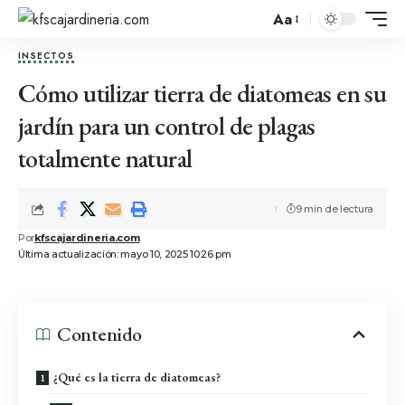
Aa
INSECTOS
Cómo utilizar tierra de diatomeas en su
jardín para un control de plagas
totalmente natural
9 min de lectura
Por
kfscajardineria.com
Última actualización: mayo 10, 2025 10:26 pm
Contenido
¿Qué es la tierra de diatomeas?