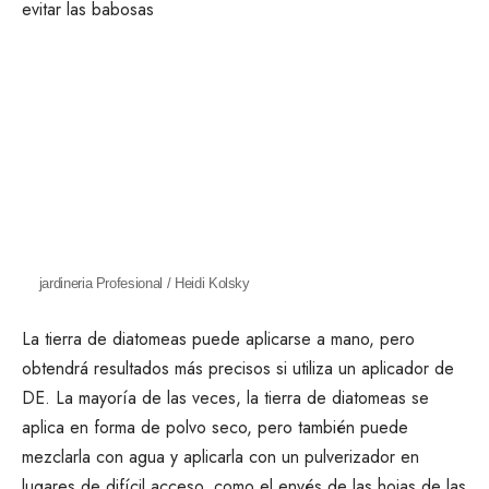
jardineria Profesional / Heidi Kolsky
La tierra de diatomeas puede aplicarse a mano, pero
obtendrá resultados más precisos si utiliza un aplicador de
DE. La mayoría de las veces, la tierra de diatomeas se
aplica en forma de polvo seco, pero también puede
mezclarla con agua y aplicarla con un pulverizador en
lugares de difícil acceso, como el envés de las hojas de las