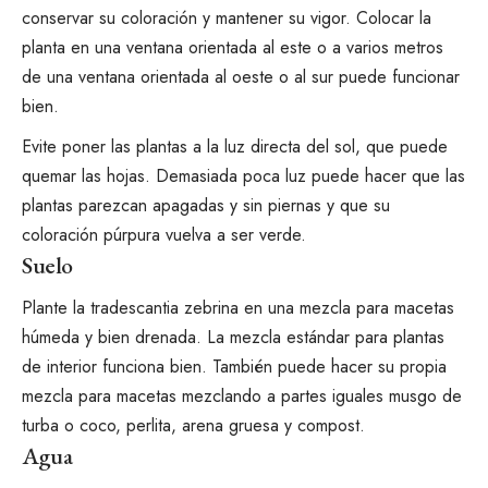
conservar su coloración y mantener su vigor. Colocar la
planta en una ventana orientada al este o a varios metros
de una ventana orientada al oeste o al sur puede funcionar
bien.
Evite poner las plantas a la luz directa del sol, que puede
quemar las hojas. Demasiada poca luz puede hacer que las
plantas parezcan apagadas y sin piernas y que su
coloración púrpura vuelva a ser verde.
Suelo
Plante la tradescantia zebrina en una mezcla para macetas
húmeda y bien drenada. La mezcla estándar para plantas
de interior funciona bien. También puede
hacer su propia
mezcla para macetas
mezclando a partes iguales musgo de
turba o coco, perlita, arena gruesa y compost.
Agua