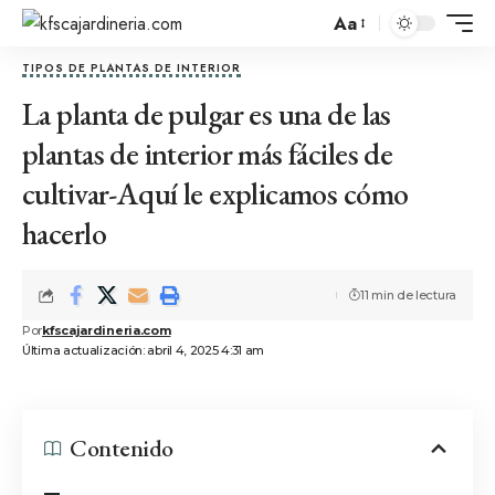
Aa
TIPOS DE PLANTAS DE INTERIOR
La planta de pulgar es una de las
plantas de interior más fáciles de
cultivar-Aquí le explicamos cómo
hacerlo
11 min de lectura
Por
kfscajardineria.com
Última actualización: abril 4, 2025 4:31 am
Contenido