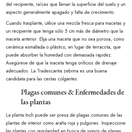
del recipiente, raíces que llenan la superficie del suelo y un
aspecto generalmente apagado y falta de crecimiento.
Cuando trasplante, utilice una mezcla fresca para macetas y
un recipiente que tenga sólo 5 cm más de diámetro que la
maceta anterior. Elija una maceta que no sea porosa, como
cerámica esmaltada o plástico, en lugar de terracota, que
puede absorber la humedad con demasiada rapidez.
Asegúrese de que la maceta tenga orificios de drenaje
adecuados. La Tradescantia zebrina es una buena
candidata para las cestas colgantes.
Plagas comunes & Enfermedades de
las plantas
La planta Inch puede ser presa de plagas comunes de las
plantas de interior como
araña roja
y
pulgones
. Inspeccione
las plantas con regularidad en busca de signos de plagas.