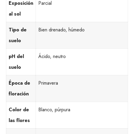
Exposición
Parcial
al sol
Tipo de
Bien drenado, húmedo
suelo
pH del
Ácido, neutro
suelo
Época de
Primavera
floración
Color de
Blanco, púrpura
las flores