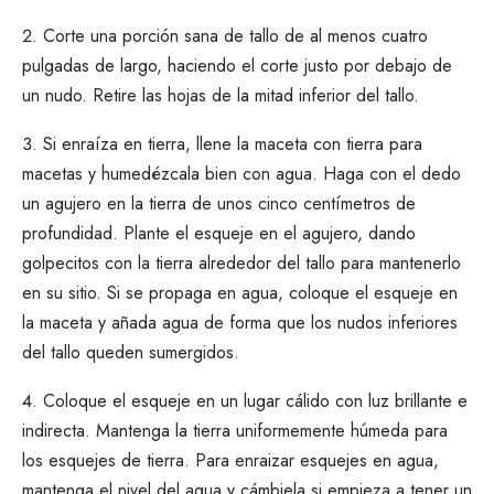
Corte una porción sana de tallo de al menos cuatro
pulgadas de largo, haciendo el corte justo por debajo de
un nudo. Retire las hojas de la mitad inferior del tallo.
Si enraíza en tierra, llene la maceta con tierra para
macetas y humedézcala bien con agua. Haga con el dedo
un agujero en la tierra de unos cinco centímetros de
profundidad. Plante el esqueje en el agujero, dando
golpecitos con la tierra alrededor del tallo para mantenerlo
en su sitio. Si se propaga en agua, coloque el esqueje en
la maceta y añada agua de forma que los nudos inferiores
del tallo queden sumergidos.
Coloque el esqueje en un lugar cálido con luz brillante e
indirecta. Mantenga la tierra uniformemente húmeda para
los esquejes de tierra. Para enraizar esquejes en agua,
mantenga el nivel del agua y cámbiela si empieza a tener un