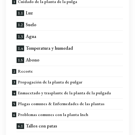
Cuidado de la planta de la pulga
Luz
Suelo
Agua
Temperatura y humedad
Abono
Recorte
Propagación de la planta de pulgar
Enmacetado y trasplante de la planta de la pulgada
Plagas comunes & Enfermedades de las plantas
Problemas comunes con la planta Inch
Tallos con patas