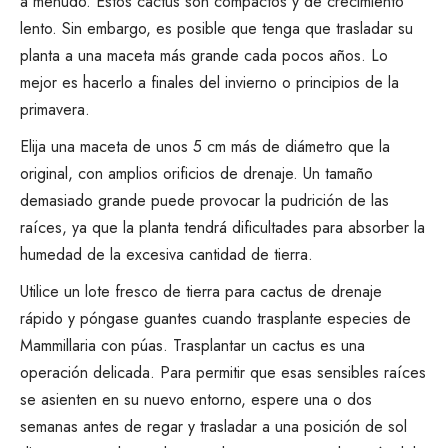
a menudo. Estos cactus son compactos y de crecimiento
lento. Sin embargo, es posible que tenga que trasladar su
planta a una maceta más grande cada pocos años. Lo
mejor es hacerlo a finales del invierno o principios de la
primavera.
Elija una maceta de unos 5 cm más de diámetro que la
original, con amplios orificios de drenaje. Un tamaño
demasiado grande puede provocar la pudrición de las
raíces, ya que la planta tendrá dificultades para absorber la
humedad de la excesiva cantidad de tierra.
Utilice un lote fresco de tierra para cactus de drenaje
rápido y póngase guantes cuando trasplante especies de
Mammillaria con púas.
Trasplantar un cactus
es una
operación delicada. Para permitir que esas sensibles raíces
se asienten en su nuevo entorno, espere una o dos
semanas antes de regar y trasladar a una posición de sol