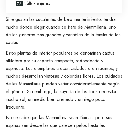
Tallos enjutos
Si le gustan las
suculentas de bajo mantenimiento
, tendrá
mucho donde elegir cuando se trate de Mammillaria, uno
de los géneros más grandes y variables de la familia de los
cactus.
Estos
plantas de interior populares
se denominan cactus
alfiletero por su aspecto compacto, redondeado y
espinoso. Los ejemplares crecen aislados o en racimos, y
muchos desarrollan vistosas y coloridas flores. Los cuidados
de las Mammillaria pueden variar considerablemente según
el género. Sin embargo, la mayoría de los tipos necesitan
mucho sol, un medio bien drenado y un riego poco
frecuente.
No se sabe que las Mammillaria sean tóxicas, pero sus
espinas van desde las que parecen pelos hasta las