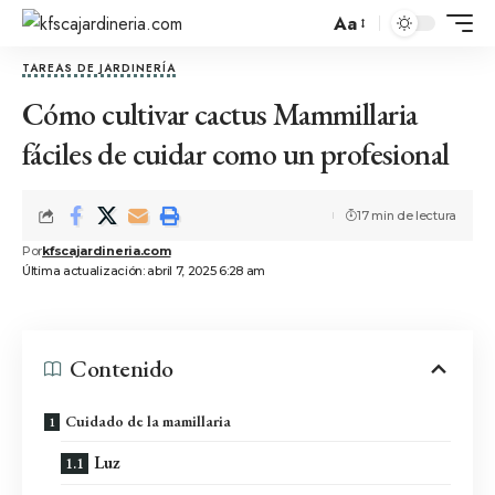
Aa
TAREAS DE JARDINERÍA
Cómo cultivar cactus Mammillaria
fáciles de cuidar como un profesional
17 min de lectura
Por
kfscajardineria.com
Última actualización: abril 7, 2025 6:28 am
Contenido
Cuidado de la mamillaria
Luz