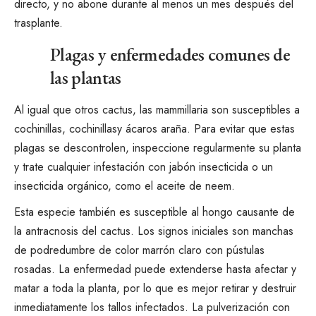
directo, y no abone durante al menos un mes después del
trasplante.
Plagas y enfermedades comunes de
las plantas
Al igual que otros cactus, las mammillaria son susceptibles a
cochinillas
,
cochinillas
y
ácaros araña
. Para evitar que estas
plagas se descontrolen, inspeccione regularmente su planta
y trate cualquier infestación con
jabón insecticida
o un
insecticida orgánico, como el aceite de neem.
Esta especie también es susceptible al hongo causante de
la antracnosis del cactus.
Los signos iniciales son manchas
de podredumbre de color marrón claro con pústulas
rosadas. La enfermedad puede extenderse hasta afectar y
matar a toda la planta, por lo que es mejor retirar y destruir
inmediatamente los tallos infectados. La pulverización con