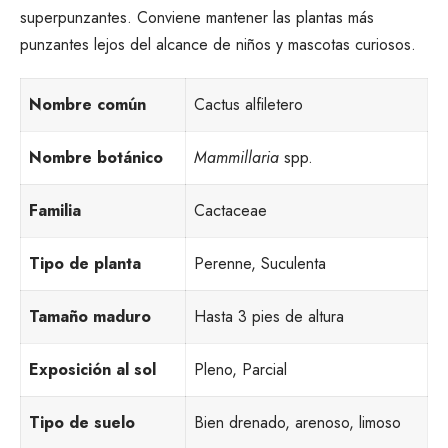
superpunzantes. Conviene mantener las plantas más
punzantes lejos del alcance de niños y mascotas curiosos.
Nombre común
Cactus alfiletero
Nombre botánico
Mammillaria
spp.
Familia
Cactaceae
Tipo de planta
Perenne, Suculenta
Tamaño maduro
Hasta 3 pies de altura
Exposición al sol
Pleno, Parcial
Tipo de suelo
Bien drenado, arenoso, limoso