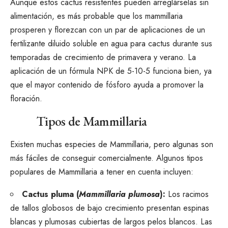
Aunque estos cactus resistentes pueden arreglárselas sin
alimentación, es más probable que los mammillaria
prosperen y florezcan con un par de aplicaciones de un
fertilizante diluido soluble en agua para cactus durante sus
temporadas de crecimiento de primavera y verano. La
aplicación de un
fórmula NPK
de 5-10-5 funciona bien, ya
que el mayor contenido de fósforo ayuda a promover la
floración.
Tipos de Mammillaria
Existen muchas especies de Mammillaria, pero algunas son
más fáciles de conseguir comercialmente. Algunos tipos
populares de Mammillaria a tener en cuenta incluyen:
Cactus pluma (
Mammillaria plumosa
):
Los racimos
de tallos globosos de bajo crecimiento presentan espinas
blancas y plumosas cubiertas de largos pelos blancos. Las