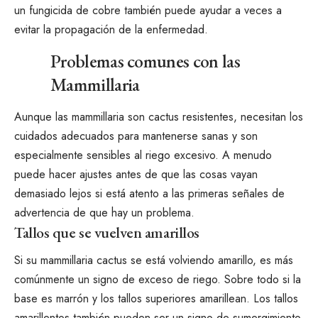
un fungicida de cobre también puede ayudar a veces a
evitar la propagación de la enfermedad.
Problemas comunes con las
Mammillaria
Aunque las mammillaria son cactus resistentes, necesitan los
cuidados adecuados para mantenerse sanas y son
especialmente sensibles al riego excesivo. A menudo
puede hacer ajustes antes de que las cosas vayan
demasiado lejos si está atento a las primeras señales de
advertencia de que hay un problema.
Tallos que se vuelven amarillos
Si su mammillaria
cactus se está volviendo amarillo
, es más
comúnmente un signo de exceso de riego. Sobre todo si la
base es marrón y los tallos superiores amarillean. Los tallos
amarillentos también pueden ser un signo de sumergimiento,