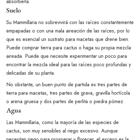
absorberla.
Suelo
Su Mammillaria no sobrevivirá con las raíces constantemente
empapadas o con una mala aireación de las raíces, por lo
que es esencial un sustrato para macetas que drene bien.
Puede comprar
tierra para cactus
o haga su propia mezcla
aireada. Puede que necesite experimentar un poco para
encontrar la mezcla ideal para las raíces poco profundas y
delicadas de su planta.
No obstante, un buen punto de partida es tres partes de
tierra para macetas, tres partes de grava, gravilla hortícola
o arena gruesa y dos partes de
perlita
o piedra pómez.
Agua
Las Mammillaria, como la mayoría de las especies de
cactus, son muy sensibles al riego excesivo. Aunque
necesitan riego para prosperar y florecer, el exceso es la