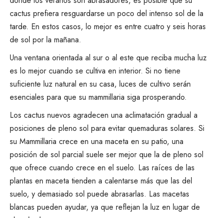
donde los veranos son abrasadores, es posible que su
cactus prefiera resguardarse un poco del intenso sol de la
tarde. En estos casos, lo mejor es entre cuatro y seis horas
de sol por la mañana.
Una ventana orientada al sur o al este que reciba mucha luz
es lo mejor cuando se cultiva en interior. Si no tiene
suficiente luz natural en su casa,
luces de cultivo
serán
esenciales para que su mammillaria siga prosperando.
Los cactus nuevos agradecen una aclimatación gradual a
posiciones de pleno sol para evitar quemaduras solares. Si
su Mammillaria crece en una maceta en su patio, una
posición de sol parcial suele ser mejor que la de pleno sol
que ofrece cuando crece en el suelo. Las raíces de las
plantas en maceta tienden a calentarse más que las del
suelo, y demasiado sol puede abrasarlas. Las macetas
blancas pueden ayudar, ya que reflejan la luz en lugar de