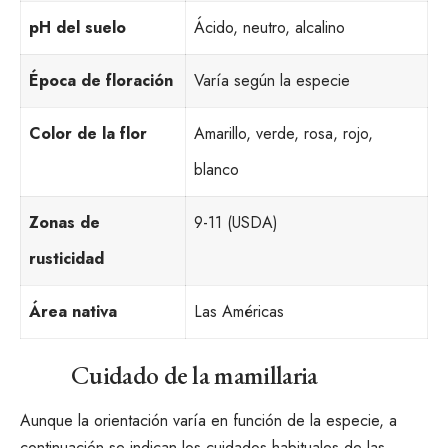
pH del suelo
Ácido, neutro, alcalino
Época de floración
Varía según la especie
Color de la flor
Amarillo, verde, rosa, rojo,
blanco
Zonas de
9-11 (USDA)
rusticidad
Área nativa
Las Américas
Cuidado de la mamillaria
Aunque la orientación varía en función de la especie, a
continuación se indican los cuidados habituales de las