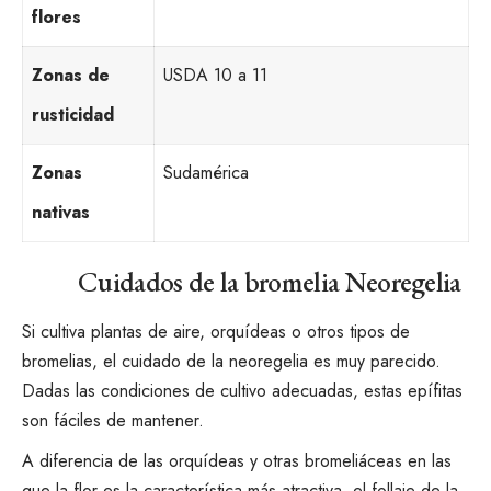
flores
Zonas de
USDA 10 a 11
rusticidad
Zonas
Sudamérica
nativas
Cuidados de la bromelia Neoregelia
Si cultiva plantas de aire, orquídeas o
otros tipos de
bromelias
, el cuidado de la neoregelia es muy parecido.
Dadas las condiciones de cultivo adecuadas,
estas epífitas
son fáciles de mantener
.
A diferencia de las orquídeas y otras bromeliáceas en las
que la flor es la característica más atractiva, el follaje de la