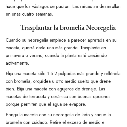
hace que los vástagos se pudran. Las raíces se desarrollan
en unas cuatro semanas.
Trasplantar la bromelia Neoregelia
Cuando su neoregelia empiece a parecer apretada en su
maceta, querrá darle una más grande. Trasplante en
primavera o verano, cuando la planta esté creciendo
activamente.
Elija una maceta sólo 1 ó 2 pulgadas más grande y rellénela
con bromelia, orquídea u otro medio suelto que drene
bien. Elija una maceta con agujeros de drenaje. Las
macetas de terracota y cerámica son buenas opciones
porque permiten que el agua se evapore.
Ponga la maceta con su neoregelia de lado y saque la
bromelia con cuidado. Retire el exceso de medio e