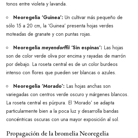
tonos entre violeta y lavanda.
Neoregelia ‘Guinea’:
Un cultivar más pequeño de
sólo 15 a 20 cm, la ‘Guinea’ presenta hojas verdes
moteadas de granate y con puntas rojas.
Neoregelia
meyendorffii
‘Sin espinas’:
Las hojas
son de color verde oliva por encima y rayadas de marrón
por debajo. La roseta central es de un color burdeos
intenso con flores que pueden ser blancas o azules.
Neoregelia ‘Morado’:
Las hojas anchas son
variegadas con centros verde oscuro y márgenes blancos.
La roseta central es púrpura. El ‘Morado’ se adapta
particularmente bien a la poca luz y desarrolla bandas
concéntricas oscuras con una mayor exposición al sol.
Propagación de la bromelia Neoregelia