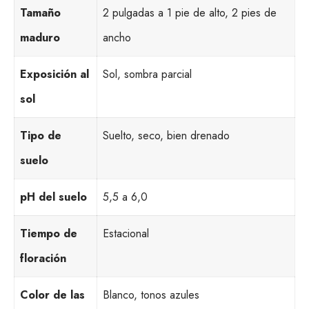
Tamaño
2 pulgadas a 1 pie de alto, 2 pies de
maduro
ancho
Exposición al
Sol, sombra parcial
sol
Tipo de
Suelto, seco, bien drenado
suelo
pH del suelo
5,5 a 6,0
Tiempo de
Estacional
floración
Color de las
Blanco, tonos azules