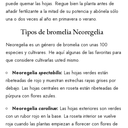
puede quemar las hojas. Riegue bien la planta antes de
añadir fertilizante a la mitad de su potencia y abónela sólo
una o dos veces al año en primavera o verano.
Tipos de bromelia Neoregelia
Neoregelia es un género de bromelia con unas 100
especies y cultivares. He aquí algunas de las favoritas para
que considere cultivarlas usted mismo.
Neoregelia
spectabilis
:
Las hojas verdes están
ribeteadas de rojo y muestran estrechas rayas grises por
debajo. Las hojas centrales en roseta están ribeteadas de
púrpura con flores azules.
Neoregelia
carolinæ
:
Las hojas exteriores son verdes
con un rubor rojo en la base. La roseta interior se vuelve
roja cuando las plantas empiezan a florecer con flores de