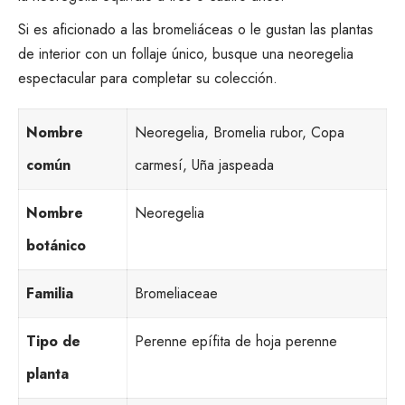
Si es aficionado a las bromeliáceas o le gustan las plantas
de interior con un follaje único, busque una neoregelia
espectacular para completar su colección.
Nombre
Neoregelia, Bromelia rubor, Copa
común
carmesí, Uña jaspeada
Nombre
Neoregelia
botánico
Familia
Bromeliaceae
Tipo de
Perenne epífita de hoja perenne
planta