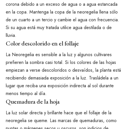
corona debido a un exceso de agua o a agua estancada
en la copa. Mantenga la copa de la neoregelia llena sólo
de un cuarto a un tercio y cambie el agua con frecuencia.
Si su agua está muy tratada utilice agua destilada o de
lluvia.
Color descolorido en el follaje
La Neoregelia es sensible a la luz y algunos cultivares
prefieren la sombra casi total. Si los colores de las hojas
empiezan a verse descoloridos o desvaídos, la planta está
recibiendo demasiada exposición a la luz. Trasládela a un
lugar que reciba una exposición indirecta al sol durante
menos tiempo al día.
Quemadura de la hoja
La luz solar directa y brillante hace que el follaje de la
neoregelia se queme. Las marcas de quemaduras, como
puntas o márgenes secos u oscuros, son indicios de