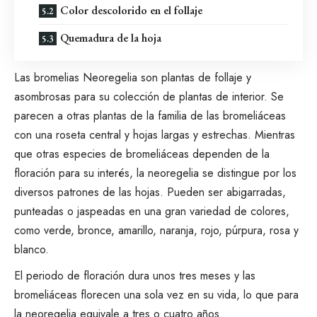
Color descolorido en el follaje
Quemadura de la hoja
Las bromelias Neoregelia son
plantas de follaje
y
asombrosas para su colección de plantas de interior. Se
parecen a otras plantas de la familia de las bromeliáceas
con una roseta central y hojas largas y estrechas. Mientras
que otras especies de bromeliáceas dependen de la
floración para su interés, la neoregelia se distingue por los
diversos patrones de las hojas. Pueden ser abigarradas,
punteadas o jaspeadas en una gran variedad de colores,
como verde, bronce, amarillo, naranja, rojo, púrpura, rosa y
blanco.
El periodo de floración dura unos tres meses y las
bromeliáceas florecen una sola vez en su vida, lo que para
la neoregelia equivale a tres o cuatro años.