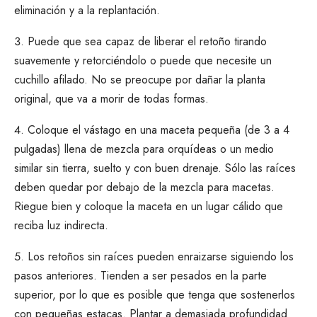
eliminación y a la replantación.
Puede que sea capaz de liberar el retoño tirando
suavemente y retorciéndolo o puede que necesite un
cuchillo afilado. No se preocupe por dañar la planta
original, que va a morir de todas formas.
Coloque el vástago en una maceta pequeña (de 3 a 4
pulgadas) llena de mezcla para orquídeas o un medio
similar sin tierra, suelto y con buen drenaje. Sólo las raíces
deben quedar por debajo de la mezcla para macetas.
Riegue bien y coloque la maceta en un lugar cálido que
reciba luz indirecta.
Los retoños sin raíces pueden enraizarse siguiendo los
pasos anteriores. Tienden a ser pesados en la parte
superior, por lo que es posible que tenga que sostenerlos
con pequeñas estacas. Plantar a demasiada profundidad