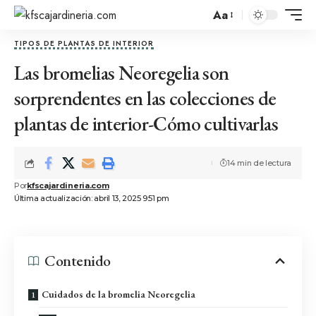
Aa
TIPOS DE PLANTAS DE INTERIOR
Las bromelias Neoregelia son
sorprendentes en las colecciones de
plantas de interior-Cómo cultivarlas
14 min de lectura
Por
kfscajardineria.com
Última actualización: abril 13, 2025 9:51 pm
Contenido
Cuidados de la bromelia Neoregelia