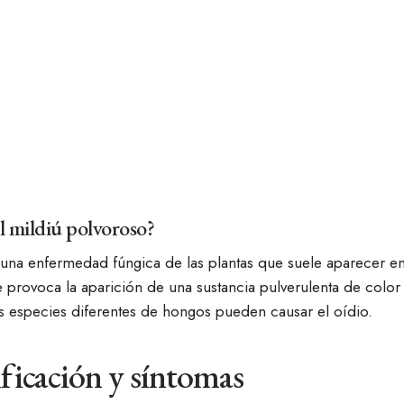
l mildiú polvoroso?
 una enfermedad fúngica de las plantas que suele aparecer en
 provoca la aparición de una sustancia pulverulenta de color
as especies diferentes de hongos pueden causar el oídio.
ificación y síntomas