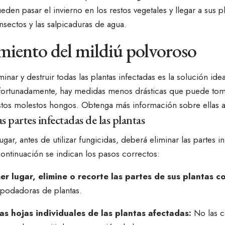
den pasar el invierno en los restos vegetales y llegar a sus pl
 insectos y las salpicaduras de agua.
miento del mildiú polvoroso
inar y destruir todas las plantas infectadas es la solución ide
Afortunadamente, hay medidas menos drásticas que puede toma
stos molestos hongos. Obtenga más información sobre ellas a
as partes infectadas de las plantas
ugar, antes de utilizar fungicidas, deberá eliminar las partes i
continuación se indican los pasos correctos:
er lugar, elimine o recorte las partes de sus plantas co
ce podadoras de plantas.
las hojas individuales de las plantas afectadas:
No las c