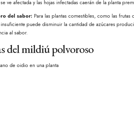
s se ve afectada y las hojas infectadas caerán de la planta pre
oro del sabor:
Para las plantas comestibles, como las frutas 
s insuficiente puede disminuir la cantidad de azúcares produc
ncia al sabor.
s del mildiú polvoroso