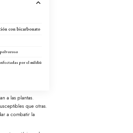
ción con bicarbonato
 polvoroso
infectadas por el mildiú
n a las plantas.
usceptibles que otras.
dar a combatir la