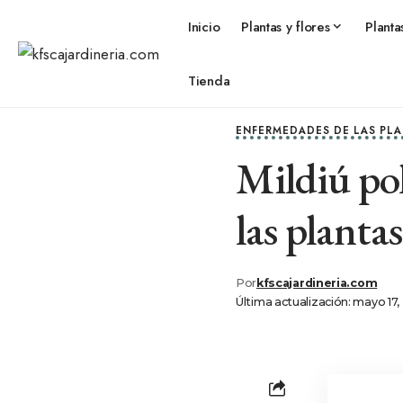
Inicio
Plantas y flores
Planta
Tienda
ENFERMEDADES DE LAS PL
Mildiú pol
las plantas
Por
kfscajardineria.com
Última actualización: mayo 17,