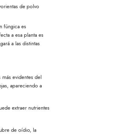
orientas de polvo
n fúngica es
ecta a esa planta es
ará a las distintas
s más evidentes del
ojas, apareciendo a
ede extraer nutrientes
cubre de oídio, la