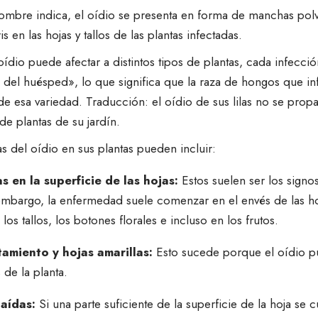
mbre indica, el oídio se presenta en forma de manchas polv
s en las hojas y tallos de las plantas infectadas.
ídio puede afectar a distintos tipos de plantas, cada infecció
 del huésped», lo que significa que la raza de hongos que inf
de esa variedad. Traducción: el oídio de sus lilas no se propag
de plantas de su jardín.
s del oídio en sus plantas pueden incluir:
 en la superficie de las hojas:
Estos suelen ser los signo
 embargo, la enfermedad suele comenzar en el envés de las h
os tallos, los botones florales e incluso en los frutos.
tamiento y
hojas amarillas
:
Esto sucede porque el oídio pu
 de la planta.
caídas:
Si una parte suficiente de la superficie de la hoja se 