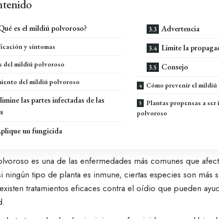
tenido
Qué es el mildiú polvoroso?
Advertencia
ficación y síntomas
Limite la propaga
 del mildiú polvoroso
Consejo
iento del mildiú polvoroso
Cómo prevenir el mildiú
limine las partes infectadas de las
Plantas propensas a ser 
s
polvoroso
plique un fungicida
olvoroso es una de las enfermedades más comunes que afecta
 ningún tipo de planta es inmune, ciertas especies son más s
 existen tratamientos eficaces contra el oídio que pueden ayu
d.