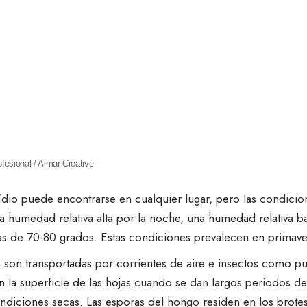
rofesional / Almar Creative
dio puede encontrarse en cualquier lugar, pero las condicio
a humedad relativa alta por la noche, una humedad relativa ba
as de 70-80 grados.
Estas condiciones prevalecen en primave
 son transportadas por corrientes de aire e insectos como
pu
 la superficie de las hojas cuando se dan largos periodos de
ndiciones secas. Las esporas del hongo residen en los brotes 