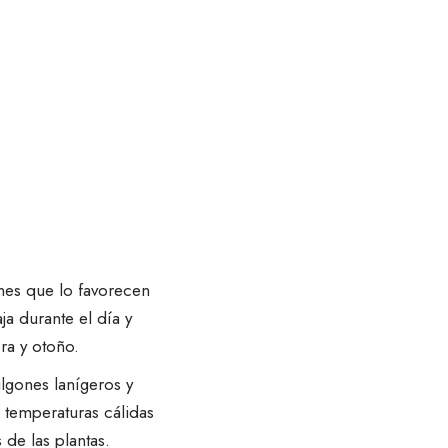
nes que lo favorecen
ja durante el día y
ra y otoño.
lgones lanígeros
y
 temperaturas cálidas
de las plantas.