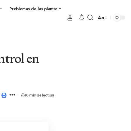
Problemas de las plantas
Aa
ntrol en
10 min de lectura