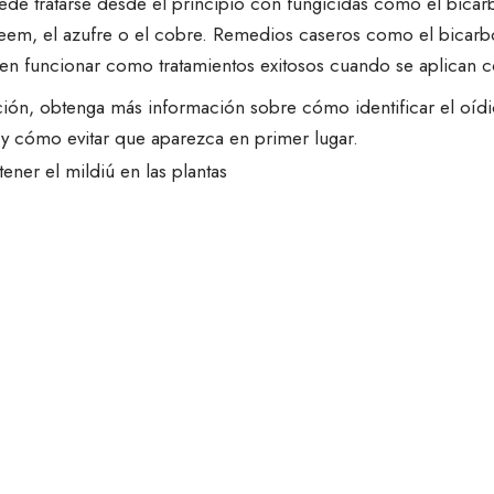
ede tratarse desde el principio con fungicidas como el bicar
eem, el azufre o el cobre.
Remedios caseros como el bicarb
en funcionar como tratamientos exitosos cuando se aplican c
ión, obtenga más información sobre cómo identificar el oídi
 y cómo evitar que aparezca en primer lugar.