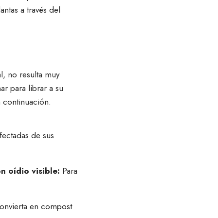
antas a través del
al, no resulta muy
r para librar a su
 continuación.
nfectadas de sus
n oídio visible:
Para
onvierta en compost