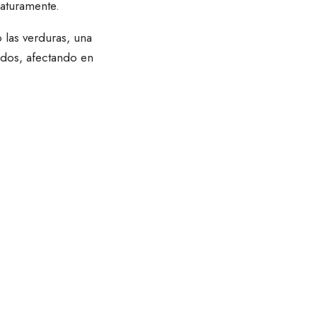
maturamente.
o las verduras, una
idos, afectando en