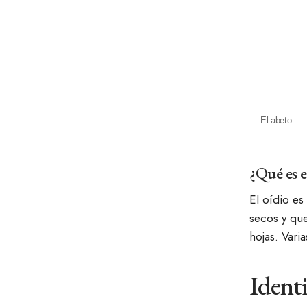
El abeto
¿Qué es e
El oídio es
secos y que
hojas. Vari
Ident