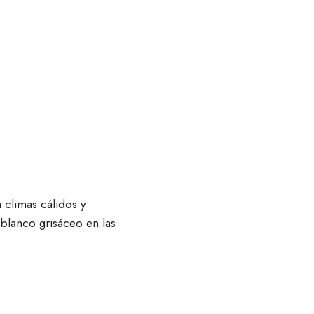
 climas cálidos y
 blanco grisáceo en las