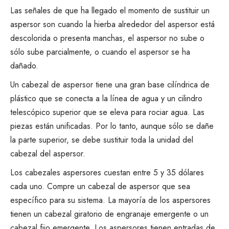
Las señales de que ha llegado el momento de sustituir un
aspersor son cuando la hierba alrededor del aspersor está
descolorida o presenta manchas, el aspersor no sube o
sólo sube parcialmente, o cuando el aspersor se ha
dañado.
Un cabezal de aspersor tiene una gran base cilíndrica de
plástico que se conecta a la línea de agua y un cilindro
telescópico superior que se eleva para rociar agua. Las
piezas están unificadas. Por lo tanto, aunque sólo se dañe
la parte superior, se debe sustituir toda la unidad del
cabezal del aspersor.
Los cabezales aspersores cuestan entre 5 y 35 dólares
cada uno. Compre un cabezal de aspersor que sea
específico para su sistema. La mayoría de los aspersores
tienen un cabezal giratorio de engranaje emergente o un
cabezal fijo emergente. Los aspersores tienen entradas de