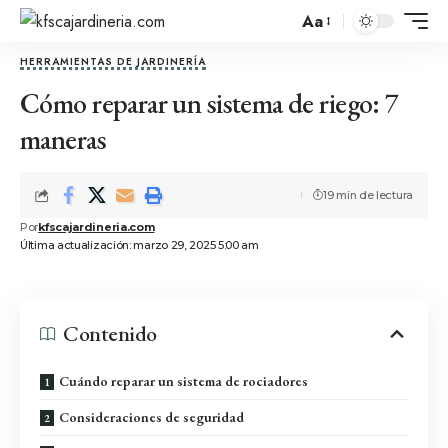
Aa
HERRAMIENTAS DE JARDINERÍA
Cómo reparar un sistema de riego: 7
maneras
19 min de lectura
Por
kfscajardineria.com
Última actualización: marzo 29, 2025 5:00 am
Contenido
Cuándo reparar un sistema de rociadores
Consideraciones de seguridad