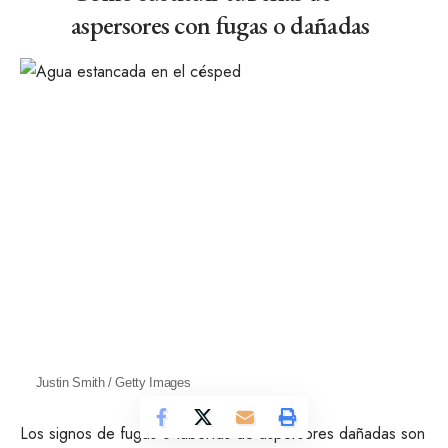
aspersores con fugas o dañadas
Justin Smith / Getty Images
Los signos de fugas o
tuberías de aspersores dañadas
son