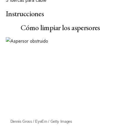
3
tuercas para cable
Instrucciones
Cómo limpiar los aspersores
Dennis Gross / EyeEm / Getty Images