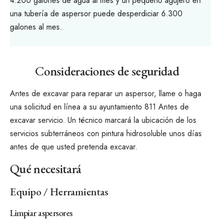
4.200 galones de agua al mes y un pequeño agujero en
una tubería de aspersor puede desperdiciar 6.300
galones al mes.
Consideraciones de seguridad
Antes de excavar para reparar un aspersor, llame o haga
una solicitud en línea a su ayuntamiento
811 Antes de
excavar
servicio. Un técnico marcará la ubicación de los
servicios subterráneos con pintura hidrosoluble unos días
antes de que usted pretenda excavar.
Qué necesitará
Equipo / Herramientas
Limpiar aspersores