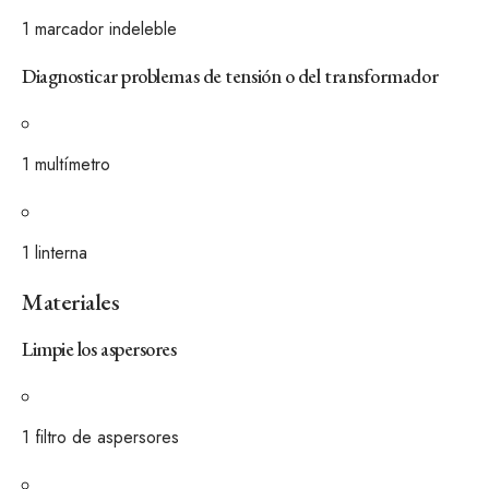
1
marcador indeleble
Diagnosticar problemas de tensión o del transformador
1
multímetro
1
linterna
Materiales
Limpie los aspersores
1
filtro de aspersores