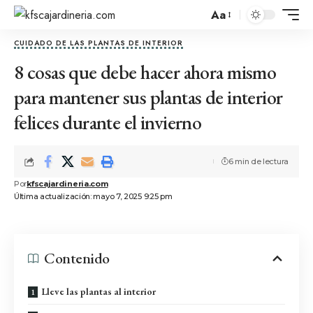
Aa
CUIDADO DE LAS PLANTAS DE INTERIOR
8 cosas que debe hacer ahora mismo
para mantener sus plantas de interior
felices durante el invierno
6 min de lectura
Por
kfscajardineria.com
Última actualización: mayo 7, 2025 9:25 pm
Contenido
Lleve las plantas al interior