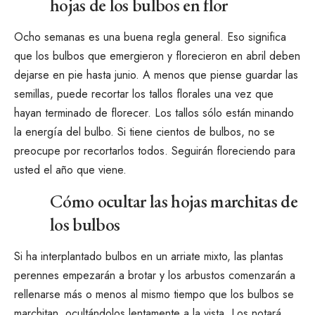
hojas de los bulbos en flor
Ocho semanas es una buena regla general. Eso significa
que los bulbos que emergieron y florecieron en abril deben
dejarse en pie hasta junio. A menos que piense guardar las
semillas, puede recortar los tallos florales una vez que
hayan terminado de florecer. Los tallos sólo están minando
la energía del bulbo. Si tiene cientos de bulbos, no se
preocupe por recortarlos todos. Seguirán floreciendo para
usted el año que viene.
Cómo ocultar las hojas marchitas de
los bulbos
Si ha interplantado bulbos en un arriate mixto, las plantas
perennes empezarán a brotar y los arbustos comenzarán a
rellenarse más o menos al mismo tiempo que los bulbos se
marchitan, ocultándolos lentamente a la vista. Los notará