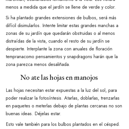
menos a medida que el jardín se llene de verde y color.
Si ha plantado grandes extensiones de bulbos, será más
difícil disimularlos. Intente limitar estas grandes manchas a
zonas de su jardín que quedarán obstruidas o al menos
distraídas de la vista, cuando el resto de su jardín se
despierte. Interplante la zona con
anuales de floración
temprana
como
pensamientos
y
snapdragons
harán que la
zona parezca menos desaliñada.
No ate las hojas en manojos
Las hojas necesitan estar expuestas a la luz del sol, para
poder realizar la fotosíntesis. Atarlas, doblarlas, trenzarlas
en paquetes o meterlas debajo de plantas cercanas no son
buenas ideas. Déjelas estar.
Esto vale también para los bulbos plantados en el césped.