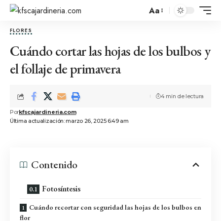
Aa
FLORES
Cuándo cortar las hojas de los bulbos y
el follaje de primavera
4 min de lectura
Por
kfscajardineria.com
Última actualización: marzo 26, 2025 6:49 am
Contenido
Fotosíntesis
Cuándo recortar con seguridad las hojas de los bulbos en
flor