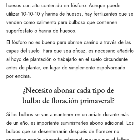
huesos con alto contenido en fósforo. Aunque puede
utilizar 10-10-10 y harina de huesos, hay fertilizantes que se
venden como «alimento para bulbos» que contienen
superfosfato o harina de huesos.
El fósforo no es bueno para abrirse camino a través de las
capas del suelo. Para que sea eficaz, es necesario añadirlo
al hoyo de plantación o trabajarlo en el suelo circundante
antes de plantar, en lugar de simplemente espolvorearlo
por encima.
¿Necesito abonar cada tipo de
bulbo de floración primaveral?
Si los bulbos se van a mantener en un arriate durante más
de un año, es importante suministrarles abono adicional. Los
bulbos que se desenterrarán después de florecer no
necesitan ningún abonado adicional una vez que el follaje