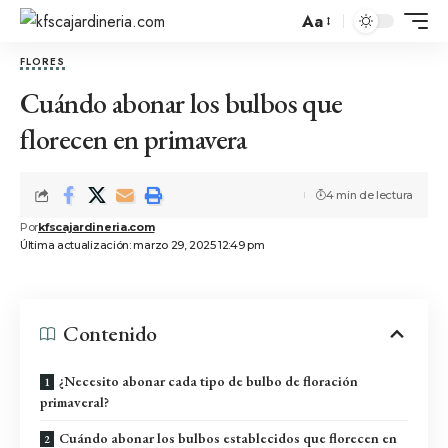
Aa
FLORES
Cuándo abonar los bulbos que
florecen en primavera
4 min de lectura
Por
kfscajardineria.com
Última actualización: marzo 29, 2025 12:49 pm
Contenido
¿Necesito abonar cada tipo de bulbo de floración
primaveral?
Cuándo abonar los bulbos establecidos que florecen en