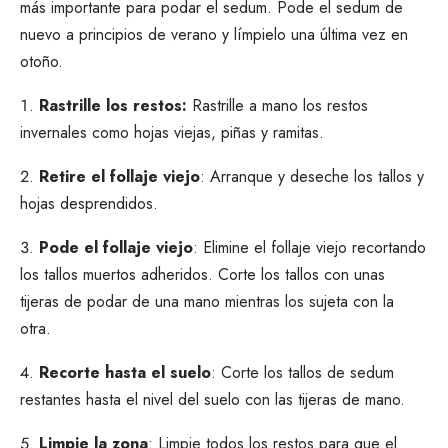
más importante para podar el sedum. Pode el sedum de
nuevo a principios de verano y límpielo una última vez en
otoño.
Rastrille los restos:
Rastrille a mano los restos
invernales como hojas viejas, piñas y ramitas.
Retire el follaje viejo
: Arranque y deseche los tallos y
hojas desprendidos.
Pode el follaje viejo
: Elimine el follaje viejo recortando
los tallos muertos adheridos. Corte los tallos con unas
tijeras de podar de una mano mientras los sujeta con la
otra.
Recorte hasta el suelo
: Corte los tallos de sedum
restantes hasta el nivel del suelo con las tijeras de mano.
Limpie la zona
: Limpie todos los restos para que el