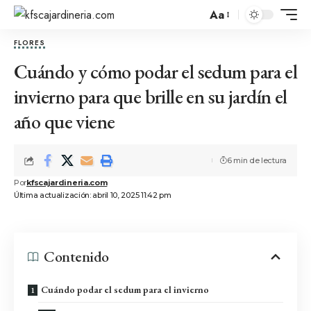
Aa
FLORES
Cuándo y cómo podar el sedum para el
invierno para que brille en su jardín el
año que viene
6 min de lectura
Por
kfscajardineria.com
Última actualización: abril 10, 2025 11:42 pm
Contenido
Cuándo podar el sedum para el invierno