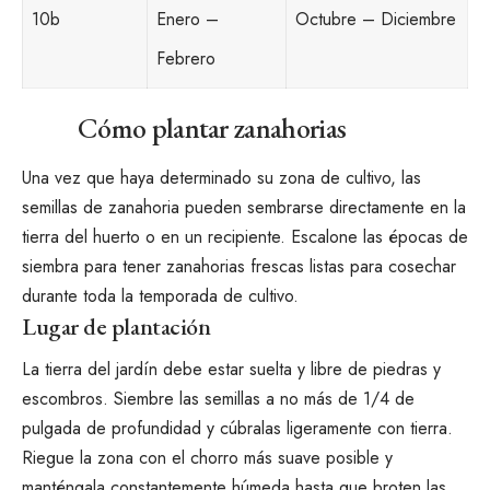
10b
Enero –
Octubre – Diciembre
Febrero
Cómo plantar zanahorias
Una vez que haya determinado su zona de cultivo, las
semillas de zanahoria pueden sembrarse directamente en la
tierra del huerto o en un recipiente. Escalone las épocas de
siembra para tener zanahorias frescas listas para cosechar
durante toda la temporada de cultivo.
Lugar de plantación
La tierra del jardín debe estar suelta y libre de piedras y
escombros. Siembre las semillas a no más de 1/4 de
pulgada de profundidad y cúbralas ligeramente con tierra.
Riegue la zona con el chorro más suave posible y
manténgala constantemente húmeda hasta que broten las