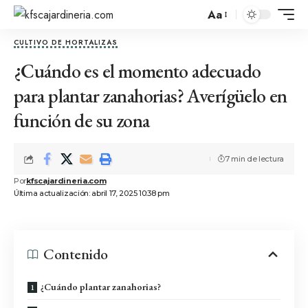
Aa
CULTIVO DE HORTALIZAS
¿Cuándo es el momento adecuado
para plantar zanahorias? Averígüelo en
función de su zona
7 min de lectura
Por
kfscajardineria.com
Última actualización: abril 17, 2025 10:38 pm
Contenido
¿Cuándo plantar zanahorias?