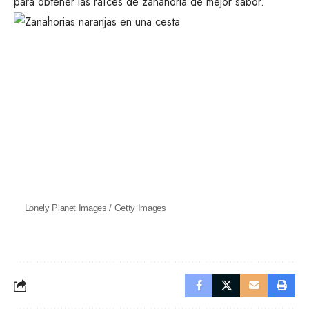
para obtener las raíces de zanahoria de mejor sabor.
Lonely Planet Images / Getty Images